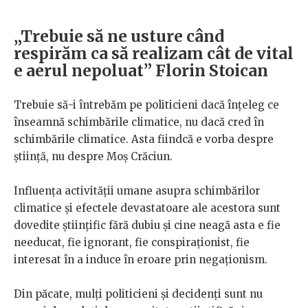
„Trebuie să ne usture când
respirăm ca să realizam cât de vital
e aerul nepoluat” Florin Stoican
Trebuie să-i întrebăm pe politicieni dacă înțeleg ce
înseamnă schimbările climatice, nu dacă cred în
schimbările climatice. Asta fiindcă e vorba despre
știință, nu despre Moș Crăciun.
Influența activității umane asupra schimbărilor
climatice și efectele devastatoare ale acestora sunt
dovedite științific fără dubiu și cine neagă asta e fie
needucat, fie ignorant, fie conspiraționist, fie
interesat în a induce în eroare prin negaționism.
Din păcate, mulți politicieni și decidenți sunt nu