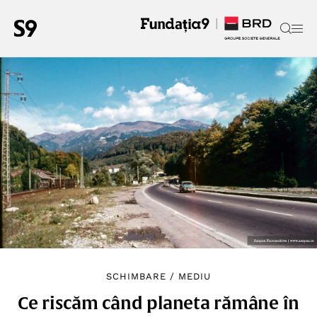
SCHIMBARE
/
MEDIU
Ce riscăm când planeta rămâne în