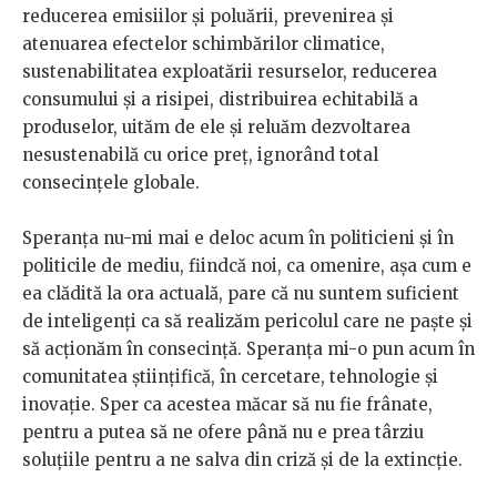
reducerea emisiilor și poluării, prevenirea și
atenuarea efectelor schimbărilor climatice,
sustenabilitatea exploatării resurselor, reducerea
consumului și a risipei, distribuirea echitabilă a
produselor, uităm de ele și reluăm dezvoltarea
nesustenabilă cu orice preț, ignorând total
consecințele globale.
Speranța nu-mi mai e deloc acum în politicieni și în
politicile de mediu, fiindcă noi, ca omenire, așa cum e
ea clădită la ora actuală, pare că nu suntem suficient
de inteligenți ca să realizăm pericolul care ne paște și
să acționăm în consecință. Speranța mi-o pun acum în
comunitatea științifică, în cercetare, tehnologie și
inovație. Sper ca acestea măcar să nu fie frânate,
pentru a putea să ne ofere până nu e prea târziu
soluțiile pentru a ne salva din criză și de la extincție.