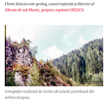
Florin Stoican este geolog, conservaționist și director al
Oltenia de sub Munte, geoparc aspirant UNESCO
.
Fotografie realizată de Szoleczki László și preluată din
arhiva Azopan.