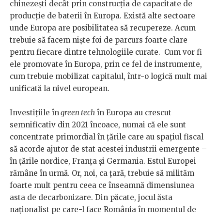
chinezești decât prin construcția de capacitate de
producție de baterii în Europa. Există alte sectoare
unde Europa are posibilitatea să recupereze. Acum
trebuie să facem niște foi de parcurs foarte clare
pentru fiecare dintre tehnologiile curate. Cum vor fi
ele promovate în Europa, prin ce fel de instrumente,
cum trebuie mobilizat capitalul, într-o logică mult mai
unificată la nivel european.
Investițiile în
green tech
în Europa au crescut
semnificativ din 2021 încoace, numai că ele sunt
concentrate primordial în țările care au spațiul fiscal
să acorde ajutor de stat acestei industrii emergente –
în țările nordice, Franța și Germania. Estul Europei
rămâne în urmă. Or, noi, ca țară, trebuie să milităm
foarte mult pentru ceea ce înseamnă dimensiunea
asta de decarbonizare. Din păcate, jocul ăsta
naționalist pe care-l face România în momentul de