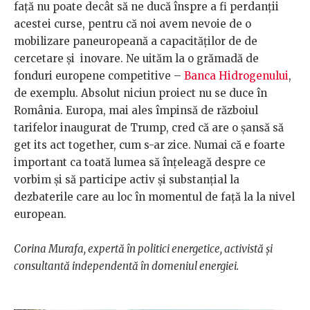
față nu poate decât să ne ducă înspre a fi perdanții
acestei curse, pentru că noi avem nevoie de o
mobilizare paneuropeană a capacităților de de
cercetare și inovare. Ne uităm la o grămadă de
fonduri europene competitive –
Banca Hidrogenului
,
de exemplu. Absolut niciun proiect nu se duce în
România. Europa, mai ales împinsă de războiul
tarifelor inaugurat de Trump, cred că are o șansă să
get its act together, cum s-ar zice. Numai că e foarte
important ca toată lumea să înțeleagă despre ce
vorbim și să participe activ și substanțial la
dezbaterile care au loc în momentul de față la la nivel
european.
Corina Murafa, expertă în politici energetice, activistă și
consultantă independentă în domeniul energiei.