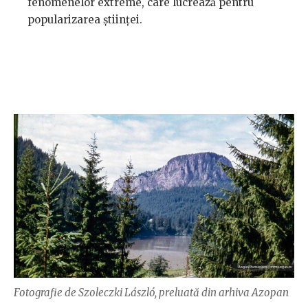
fenomenelor extreme, care lucrează pentru
popularizarea științei.
Fotografie de Szoleczki László, preluată din arhiva Azopan