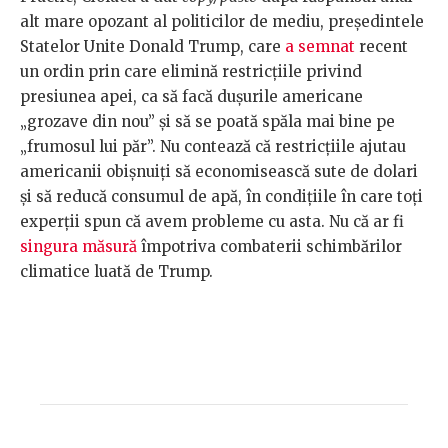
alt mare opozant al politicilor de mediu, președintele
Statelor Unite Donald Trump, care
a semnat
recent
un ordin prin care elimină restricțiile privind
presiunea apei, ca să facă dușurile americane
„grozave din nou” și să se poată spăla mai bine pe
„frumosul lui păr”. Nu contează că restricțiile ajutau
americanii obișnuiți să economisească sute de dolari
și să reducă consumul de apă, în condițiile în care toți
experții spun că avem probleme cu asta. Nu că ar fi
singura măsură
împotriva combaterii schimbărilor
climatice luată de Trump.