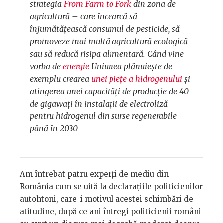
strategia
From Farm to Fork
din zona de
agricultură – care încearcă să
înjumătățească consumul de pesticide, să
promoveze mai multă agricultură ecologică
sau să reducă risipa alimentară. Când vine
vorba de
energie
Uniunea plănuiește de
exemplu crearea
unei piețe a hidrogenului
și
atingerea unei capacități de producție de 40
de gigawați în instalații de electroliză
pentru hidrogenul din surse regenerabile
până în 2030
Am întrebat patru experți de mediu din
România cum se uită la declarațiile politicienilor
autohtoni, care-i motivul acestei schimbări de
atitudine, după ce ani întregi politicienii români