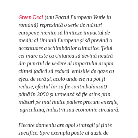
Green Deal
(sau Pactul European Verde în
română) reprezintă o serie de măsuri
europene menite să limiteze impactul de
mediu al Uniunii Europene și să prevină o
accentuare a schimbărilor climatice. Țelul
cel mare este ca Uniunea să devină neutră
din punctul de vedere al impactului asupra
climei (adică să reducă emisiile de gaze cu
efect de seră și, acolo unde ele nu pot fi
reduse, efectul lor să fie contrabalansat)
până în 2050 și urmează să fie atins prin
măsuri pe mai multe paliere precum energie,
agricultura, industrii sau economie circulară.
Fiecare domeniu are apoi strategii și ținte
specifice. Spre exemplu poate ai auzit de