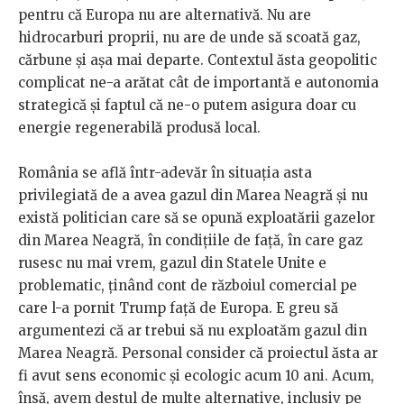
pentru că Europa nu are alternativă. Nu are
hidrocarburi proprii, nu are de unde să scoată gaz,
cărbune și așa mai departe. Contextul ăsta geopolitic
complicat ne-a arătat cât de importantă e autonomia
strategică și faptul că ne-o putem asigura doar cu
energie regenerabilă produsă local.
România se află într-adevăr în situația asta
privilegiată de a avea gazul din Marea Neagră și nu
există politician care să se opună exploatării gazelor
din Marea Neagră, în condițiile de față, în care gaz
rusesc nu mai vrem, gazul din Statele Unite e
problematic, ținând cont de războiul comercial pe
care l-a pornit Trump față de Europa. E greu să
argumentezi că ar trebui să nu exploatăm gazul din
Marea Neagră. Personal consider că proiectul ăsta ar
fi avut sens economic și ecologic acum 10 ani. Acum,
însă, avem destul de multe alternative, inclusiv pe