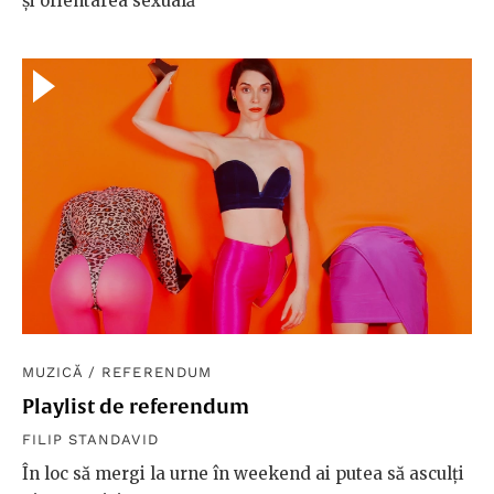
și orientarea sexuală
MUZICĂ
/
REFERENDUM
Playlist de referendum
FILIP STANDAVID
În loc să mergi la urne în weekend ai putea să asculți