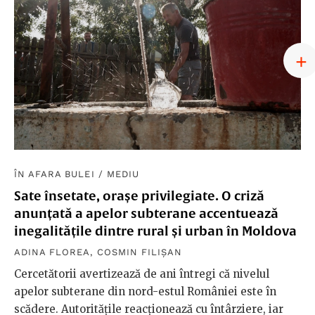
ÎN AFARA BULEI
/
MEDIU
Sate însetate, orașe privilegiate. O criză
anunțată a apelor subterane accentuează
inegalitățile dintre rural și urban în Moldova
ADINA FLOREA
,
COSMIN FILIȘAN
Cercetătorii avertizează de ani întregi că nivelul
apelor subterane din nord-estul României este în
scădere. Autoritățile reacționează cu întârziere, iar