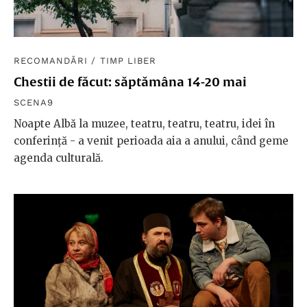
RECOMANDĂRI
/
TIMP LIBER
Chestii de făcut: săptămâna 14-20 mai
SCENA9
Noapte Albă la muzee, teatru, teatru, teatru, idei în
conferință - a venit perioada aia a anului, când geme
agenda culturală.