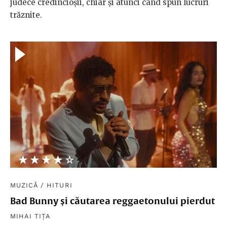
judece credincioșii, chiar și atunci când spun lucruri
trăznite.
★★★★★
☆☆☆☆☆
MUZICĂ
/
HITURI
Bad Bunny și căutarea reggaetonului pierdut
MIHAI TIȚA