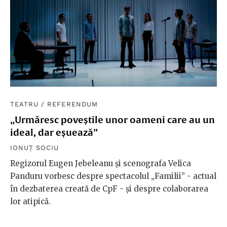
TEATRU
/
REFERENDUM
„Urmăresc poveștile unor oameni care au un
ideal, dar eșuează”
IONUȚ SOCIU
Regizorul Eugen Jebeleanu și scenografa Velica
Panduru vorbesc despre spectacolul „Familii” - actual
în dezbaterea creată de CpF - și despre colaborarea
lor atipică.