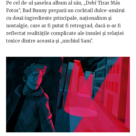
Pe cel de-al șaselea album al său, „Debí Tirar Más
Fotos”, Bad Bunny prepară un cocktail dulce-amărui
cu două ingrediente principale, naționalism și
nostalgie, care ar fi putut fi retrograd, dacă n-ar fi
reflectat realitățile complicate ale insulei și relației
toxice dintre aceasta și „unchiul Sam”.