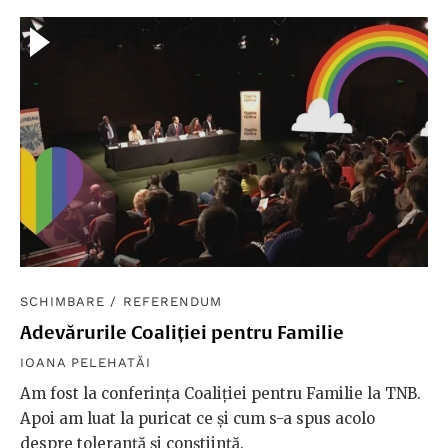
SCHIMBARE
/
REFERENDUM
Adevărurile Coaliției pentru Familie
IOANA PELEHATĂI
Am fost la conferința Coaliției pentru Familie la TNB.
Apoi am luat la puricat ce și cum s-a spus acolo
despre toleranță și conștiință.