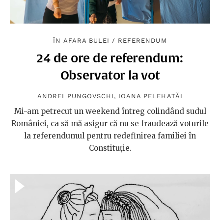
ÎN AFARA BULEI
/
REFERENDUM
24 de ore de referendum:
Observator la vot
ANDREI PUNGOVSCHI
,
IOANA PELEHATĂI
Mi-am petrecut un weekend întreg colindând sudul
României, ca să mă asigur că nu se fraudează voturile
la referendumul pentru redefinirea familiei în
Constituție.