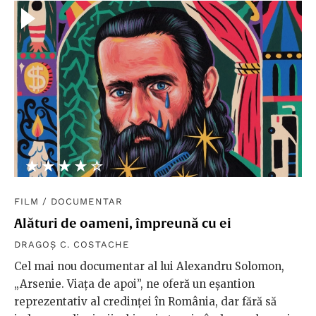
★★★★★
☆☆☆☆☆
FILM
/
DOCUMENTAR
Alături de oameni, împreună cu ei
DRAGOȘ C. COSTACHE
Cel mai nou documentar al lui Alexandru Solomon,
„Arsenie. Viața de apoi”, ne oferă un eșantion
reprezentativ al credinței în România, dar fără să