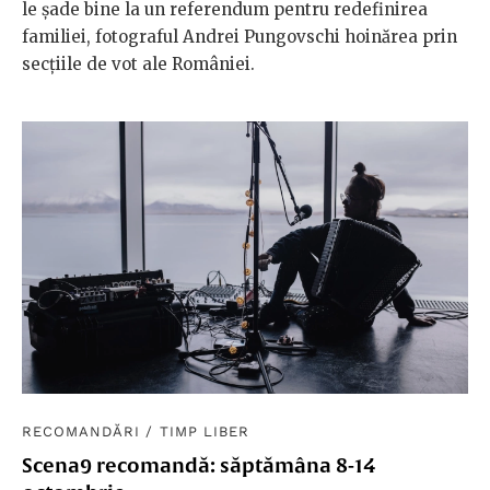
le șade bine la un referendum pentru redefinirea
familiei, fotograful Andrei Pungovschi hoinărea prin
secțiile de vot ale României.
RECOMANDĂRI
/
TIMP LIBER
Scena9 recomandă: săptămâna 8-14