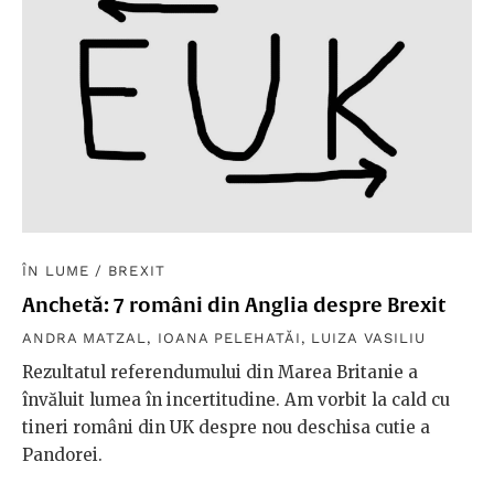
ÎN LUME
/
BREXIT
Anchetă: 7 români din Anglia despre Brexit
ANDRA MATZAL
,
IOANA PELEHATĂI
,
LUIZA VASILIU
Rezultatul referendumului din Marea Britanie a
învăluit lumea în incertitudine. Am vorbit la cald cu
tineri români din UK despre nou deschisa cutie a
Pandorei.