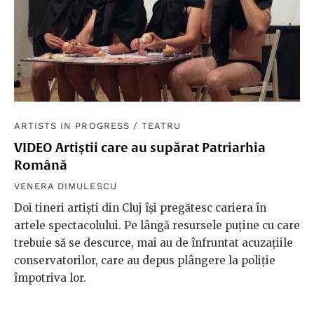
ARTISTS IN PROGRESS
/
TEATRU
VIDEO Artiștii care au supărat Patriarhia
Română
VENERA DIMULESCU
Doi tineri artiști din Cluj își pregătesc cariera în
artele spectacolului. Pe lângă resursele puține cu care
trebuie să se descurce, mai au de înfruntat acuzațiile
conservatorilor, care au depus plângere la poliție
împotriva lor.