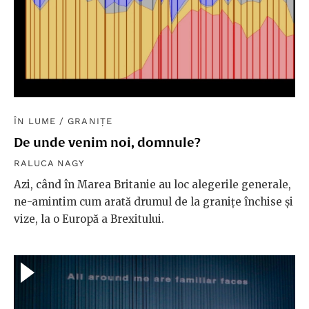
ÎN LUME
/
GRANIȚE
De unde venim noi, domnule?
RALUCA NAGY
Azi, când în Marea Britanie au loc alegerile generale,
ne-amintim cum arată drumul de la granițe închise și
vize, la o Europă a Brexitului.