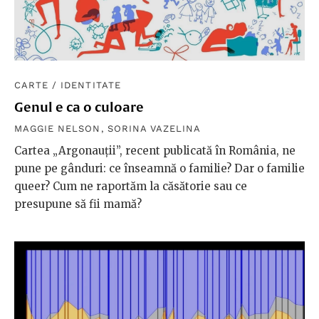
CARTE
/
IDENTITATE
Genul e ca o culoare
MAGGIE NELSON
,
SORINA VAZELINA
Cartea „Argonauții”, recent publicată în România, ne
pune pe gânduri: ce înseamnă o familie? Dar o familie
queer? Cum ne raportăm la căsătorie sau ce
presupune să fii mamă?