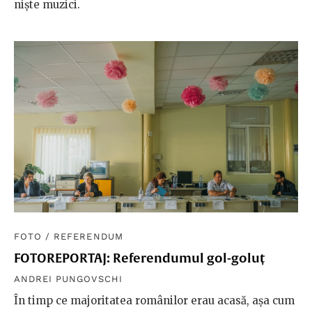
niște muzici.
FOTO
/
REFERENDUM
FOTOREPORTAJ: Referendumul gol-goluț
ANDREI PUNGOVSCHI
În timp ce majoritatea românilor erau acasă, așa cum