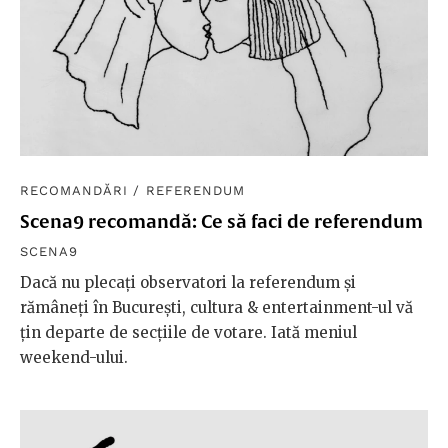
RECOMANDĂRI
/
REFERENDUM
Scena9 recomandă: Ce să faci de referendum
SCENA9
Dacă nu plecați observatori la referendum şi
rămâneţi în Bucureşti, cultura & entertainment-ul vă
ţin departe de secţiile de votare. Iată meniul
weekend-ului.