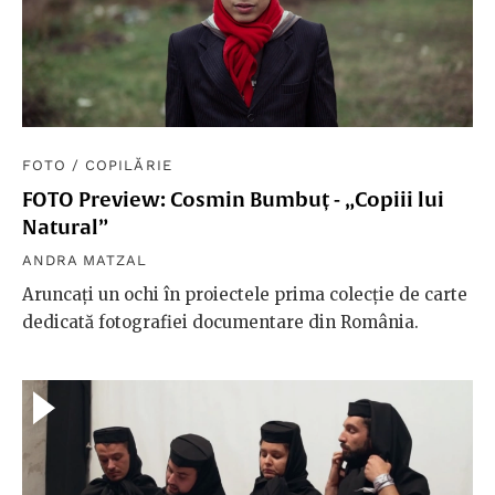
FOTO
/
COPILĂRIE
FOTO Preview: Cosmin Bumbuț - „Copiii lui
Natural”
ANDRA MATZAL
Aruncați un ochi în proiectele prima colecție de carte
dedicată fotografiei documentare din România.