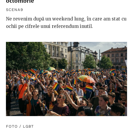
octombrie
SCENA9
Ne revenim după un weekend lung, în care am stat cu
ochii pe cifrele unui referendum inutil.
FOTO
/
LGBT