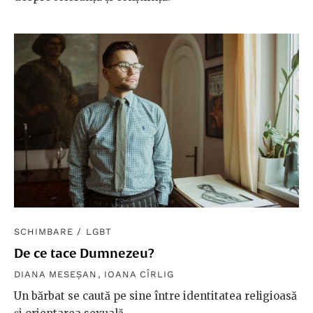
SCHIMBARE
/
LGBT
De ce tace Dumnezeu?
DIANA MESEȘAN
,
IOANA CÎRLIG
Un bărbat se caută pe sine între identitatea religioasă