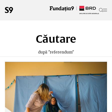
Căutare
după "referendum"