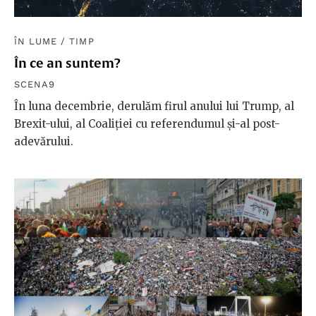
ÎN LUME
/
TIMP
În ce an suntem?
SCENA9
În luna decembrie, derulăm firul anului lui Trump, al
Brexit-ului, al Coaliției cu referendumul și-al post-
adevărului.