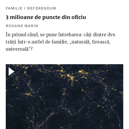
FAMILIE
/
REFERENDUM
3 milioane de puncte din oficiu
ROXANA MARIN
În primul rând, se pune întrebarea: câţi dintre dvs
trăiți într-o astfel de familie, „naturală, firească,
universală”?