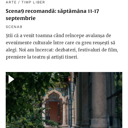
ARTE
/
TIMP LIBER
Scena9 recomandă: săptămâna 11-17
septembrie
SCENA9
Știi că a venit toamna când reîncepe avalanșa de
evenimente culturale între care cu greu reușești să
alegi. Noi am încercat: dezbateri, festivaluri de film,
premiere la teatru și artiști tineri.