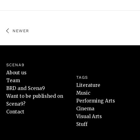
NEWER
SCENA9
About us
TAGS
Team
Literature
BRD and Scena9
Music
Want to be published on
Performing Arts
Scena9?
Cinema
Contact
Visual Arts
Stuff