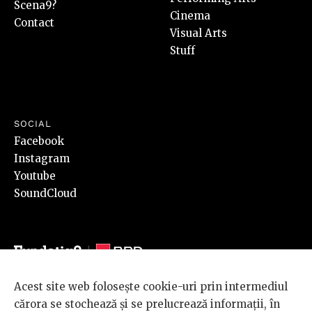
Scena9?
Cinema
Contact
Visual Arts
Stuff
SOCIAL
Facebook
Instagram
Youtube
SoundCloud
Acest site web folosește cookie-uri prin intermediul
© 2026 BRD Groupe Société Générale, toate drepturile rezervate.
cărora se stochează și se prelucrează informații, în