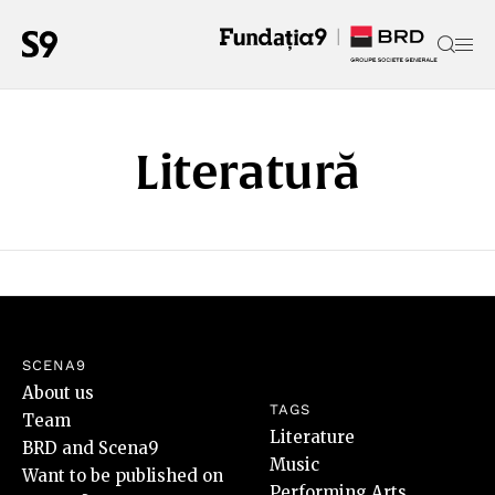
Literatură
SCENA9
About us
TAGS
Team
Literature
BRD and Scena9
Music
Want to be published on
Performing Arts