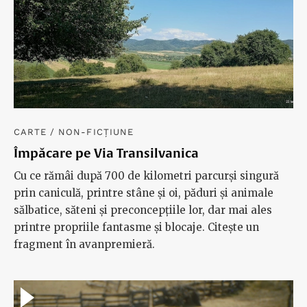
CARTE
/
NON-FICȚIUNE
Împăcare pe Via Transilvanica
Cu ce rămâi după 700 de kilometri parcurși singură
prin caniculă, printre stâne și oi, păduri și animale
sălbatice, săteni și preconcepțiile lor, dar mai ales