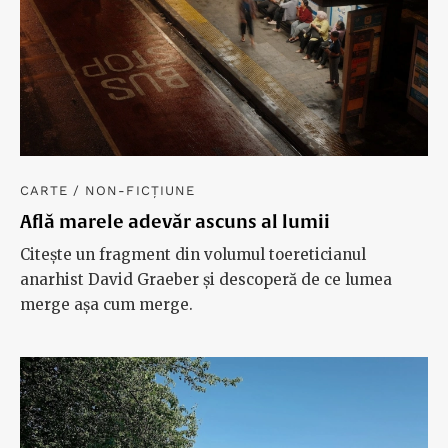
CARTE
/
NON-FICȚIUNE
Află marele adevăr ascuns al lumii
Citește un fragment din volumul toereticianul
anarhist David Graeber și descoperă de ce lumea
merge așa cum merge.