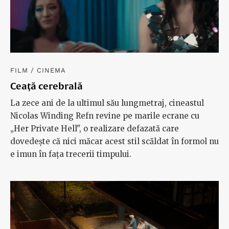
FILM
/
CINEMA
Ceață cerebrală
La zece ani de la ultimul său lungmetraj, cineastul
Nicolas Winding Refn revine pe marile ecrane cu
„Her Private Hell", o realizare defazată care
dovedește că nici măcar acest stil scăldat în formol nu
e imun în fața trecerii timpului.