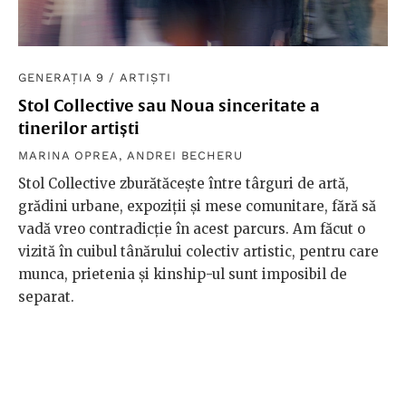
GENERAȚIA 9
/
ARTIȘTI
Stol Collective sau Noua sinceritate a
tinerilor artiști
MARINA OPREA
,
ANDREI BECHERU
Stol Collective zburătăcește între târguri de artă,
grădini urbane, expoziții și mese comunitare, fără să
vadă vreo contradicție în acest parcurs. Am făcut o
vizită în cuibul tânărului colectiv artistic, pentru care
munca, prietenia și kinship-ul sunt imposibil de
separat.