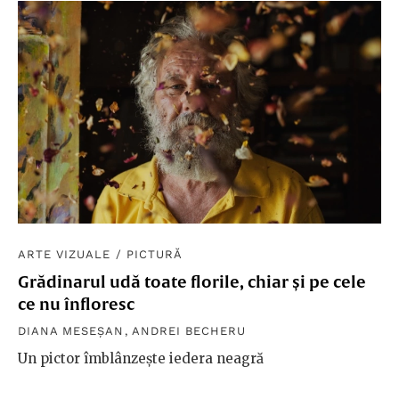
Recomandat de
IOANA PELEHATĂI
ARTE VIZUALE
/
PICTURĂ
Grădinarul udă toate florile, chiar și pe cele