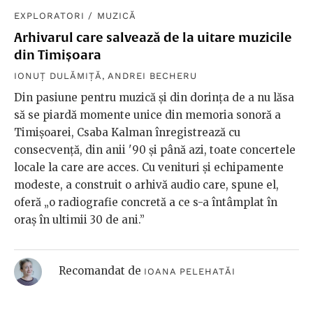
EXPLORATORI
/
MUZICĂ
Arhivarul care salvează de la uitare muzicile
din Timișoara
IONUȚ DULĂMIȚĂ
,
ANDREI BECHERU
Din pasiune pentru muzică și din dorința de a nu lăsa
să se piardă momente unice din memoria sonoră a
Timișoarei, Csaba Kalman înregistrează cu
consecvență, din anii '90 și până azi, toate concertele
locale la care are acces. Cu venituri și echipamente
modeste, a construit o arhivă audio care, spune el,
oferă „o radiografie concretă a ce s-a întâmplat în
oraș în ultimii 30 de ani.”