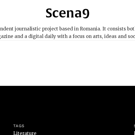
Scena9
dent journalistic project based in Romania. It consists bot
zine and a digital daily with a focus on arts, ideas and soc
TAGS
Literature