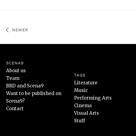
NEWER
SCENA9
About us
TAGS
Team
Literature
BRD and Scena9
Music
Want to be published on
Performing Arts
Scena9?
Cinema
Contact
Visual Arts
Stuff