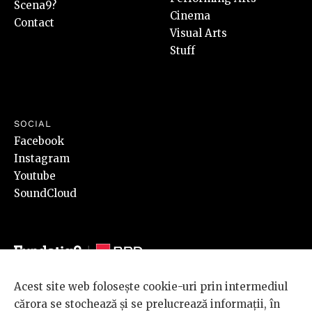
Scena9?
Cinema
Contact
Visual Arts
Stuff
SOCIAL
Facebook
Instagram
Youtube
SoundCloud
Acest site web folosește cookie-uri prin intermediul
© 2026 BRD Groupe Société Générale, toate drepturile rezervate.
cărora se stochează și se prelucrează informații, în