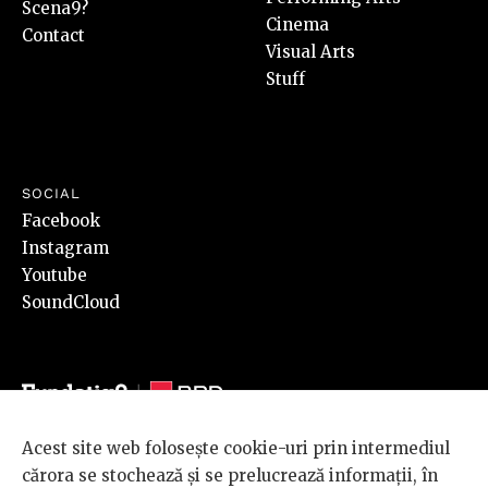
Scena9?
Cinema
Contact
Visual Arts
Stuff
SOCIAL
Facebook
Instagram
Youtube
SoundCloud
Acest site web folosește cookie-uri prin intermediul
© 2026 BRD Groupe Société Générale, toate drepturile rezervate.
cărora se stochează și se prelucrează informații, în