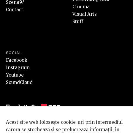
Scena9?
Cinema
Contact
Visual Arts
Stuff
SOCIAL
Facebook
Instagram
Youtube
SoundCloud
Acest site web folosește cookie-uri prin intermediul
© 2026 BRD Groupe Société Générale, toate drepturile rezervate.
cărora se stochează și se prelucrează informații, în