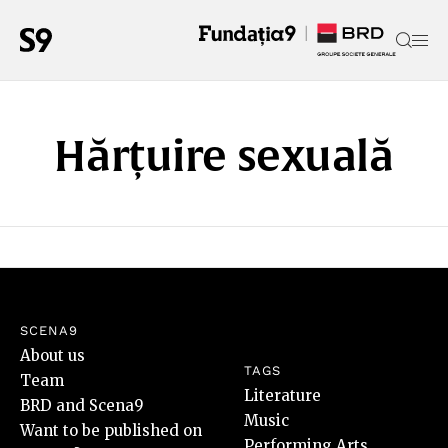
Hărțuire sexuală
SCENA9
About us
TAGS
Team
Literature
BRD and Scena9
Music
Want to be published on
Performing Arts