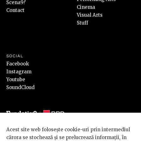
Scena9?
Cinema
Contact
Visual Arts
Stuff
SOCIAL
Facebook
Instagram
Youtube
SoundCloud
Acest site web folosește cookie-uri prin intermediul
© 2026 BRD Groupe Société Générale, toate drepturile rezervate.
cărora se stochează și se prelucrează informații, în