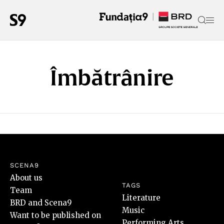
Îmbătrânire
SCENA9
About us
TAGS
Team
Literature
BRD and Scena9
Music
Want to be published on
Performing Arts