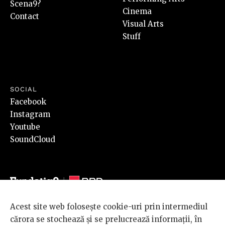
Scena9?
Cinema
Contact
Visual Arts
Stuff
SOCIAL
Facebook
Instagram
Youtube
SoundCloud
Acest site web folosește cookie-uri prin intermediul
© 2026 BRD Groupe Société Générale, toate drepturile rezervate.
cărora se stochează și se prelucrează informații, în