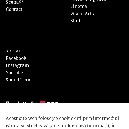
Scena9?
Cinema
Contact
Visual Arts
Stuff
SOCIAL
Facebook
Instagram
Youtube
SoundCloud
Acest site web folosește cookie-uri prin intermediul
© 2026 BRD Groupe Société Générale, toate drepturile rezervate.
cărora se stochează și se prelucrează informații, în