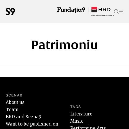
Patrimoniu
SCENA9
About us
TAGS
Team
Literature
BRD and Scena9
Music
Want to be published on
Performing Arts