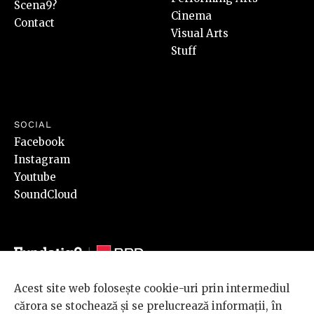
Scena9?
Cinema
Contact
Visual Arts
Stuff
SOCIAL
Facebook
Instagram
Youtube
SoundCloud
Acest site web folosește cookie-uri prin intermediul
© 2026 BRD Groupe Société Générale, toate drepturile rezervate.
cărora se stochează și se prelucrează informații, în