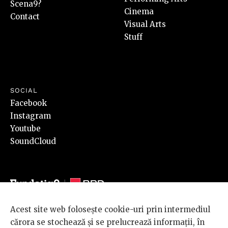
Scena9?
Cinema
Contact
Visual Arts
Stuff
SOCIAL
Facebook
Instagram
Youtube
SoundCloud
Acest site web folosește cookie-uri prin intermediul
© 2026 BRD Groupe Société Générale, toate drepturile rezervate.
cărora se stochează și se prelucrează informații, în