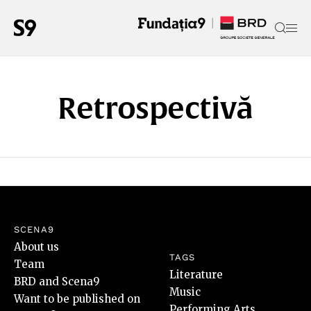
Retrospectivă
SCENA9
About us
TAGS
Team
Literature
BRD and Scena9
Music
Want to be published on
Performing Arts