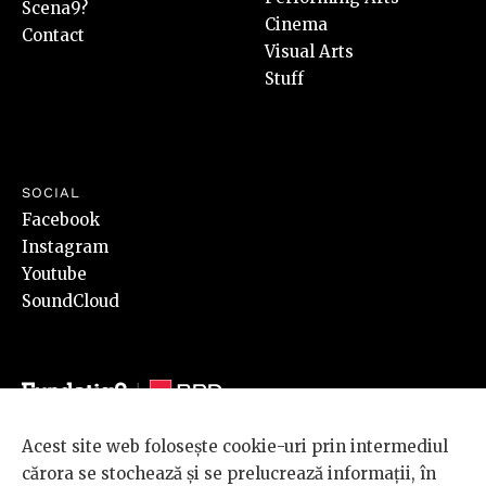
Scena9?
Cinema
Contact
Visual Arts
Stuff
SOCIAL
Facebook
Instagram
Youtube
SoundCloud
Acest site web folosește cookie-uri prin intermediul
© 2026 BRD Groupe Société Générale, toate drepturile rezervate.
cărora se stochează și se prelucrează informații, în