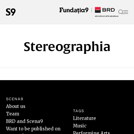
Stereographia
SCENA9
About us
TAGS
Team
Literature
BRD and Scena9
Music
Want to be published on
Performing Arts