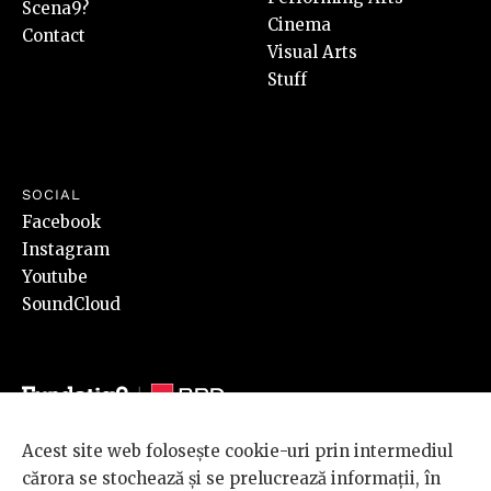
Scena9?
Cinema
Contact
Visual Arts
Stuff
SOCIAL
Facebook
Instagram
Youtube
SoundCloud
Acest site web folosește cookie-uri prin intermediul
© 2026 BRD Groupe Société Générale, toate drepturile rezervate.
cărora se stochează și se prelucrează informații, în