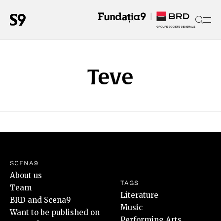
Teve
SCENA9
About us
TAGS
Team
Literature
BRD and Scena9
Music
Want to be published on
Performing Arts