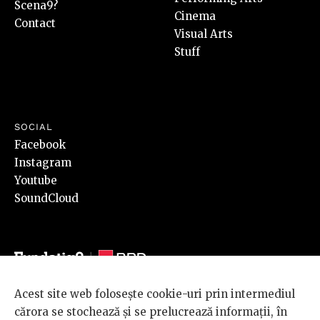
Scena9?
Cinema
Contact
Visual Arts
Stuff
SOCIAL
Facebook
Instagram
Youtube
SoundCloud
Acest site web folosește cookie-uri prin intermediul
© 2026 BRD Groupe Société Générale, toate drepturile rezervate.
cărora se stochează și se prelucrează informații, în