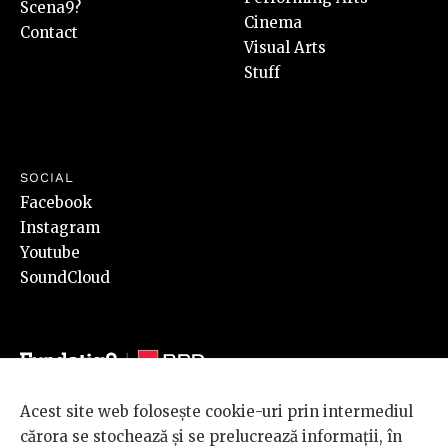
Scena9?
Cinema
Contact
Visual Arts
Stuff
SOCIAL
Facebook
Instagram
Youtube
SoundCloud
Acest site web folosește cookie-uri prin intermediul
© 2026 BRD Groupe Société Générale, toate drepturile rezervate.
cărora se stochează și se prelucrează informații, în