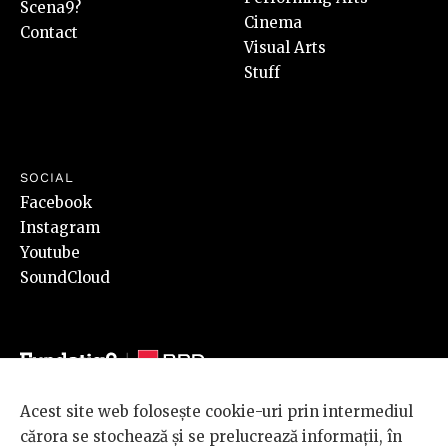
Scena9?
Cinema
Contact
Visual Arts
Stuff
SOCIAL
Facebook
Instagram
Youtube
SoundCloud
Acest site web folosește cookie-uri prin intermediul
© 2026 BRD Groupe Société Générale, toate drepturile rezervate.
cărora se stochează și se prelucrează informații, în