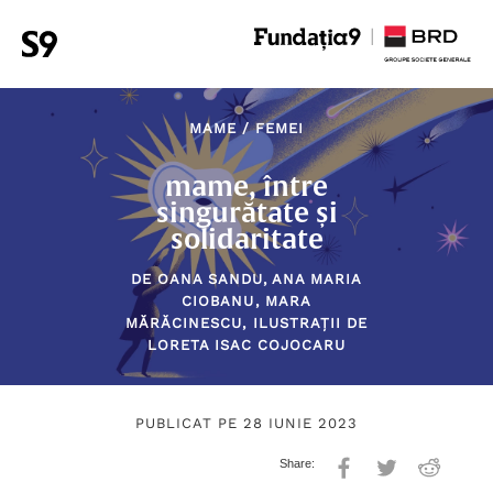
MAME
/
FEMEI
mame, între
singurătate și
solidaritate
DE
OANA SANDU
,
ANA MARIA
CIOBANU
,
MARA
MĂRĂCINESCU
, ILUSTRAȚII DE
LORETA ISAC COJOCARU
PUBLICAT PE 28 IUNIE 2023