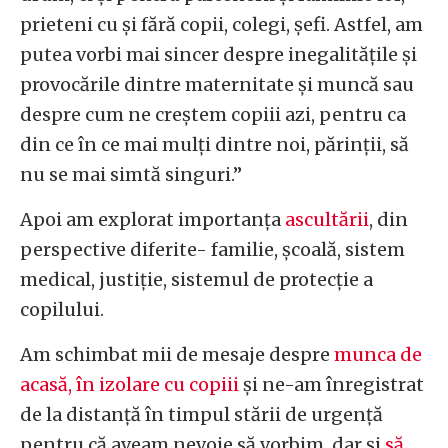
prieteni cu și fără copii, colegi, șefi. Astfel, am
putea vorbi mai sincer despre inegalitățile și
provocările dintre maternitate și muncă sau
despre cum ne creștem copiii azi, pentru ca
din ce în ce mai mulți dintre noi, părinții, să
nu se mai simtă singuri.”
Apoi am explorat importanța
ascultării
, din
perspective diferite- familie, școală, sistem
medical, justiție, sistemul de protecție a
copilului.
Am schimbat mii de mesaje despre
munca de
acasă, în izolare cu copiii
și ne-am înregistrat
de la distanță în timpul stării de urgență
pentru că aveam nevoie să vorbim, dar și
să