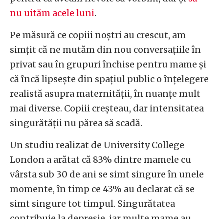
nu uităm acele luni
.
Pe măsură ce copiii noștri au crescut, am
simțit că ne mutăm din nou conversațiile în
privat sau în grupuri închise pentru mame și
că încă lipsește din spațiul public o înțelegere
realistă asupra maternității, în nuanțe mult
mai diverse. Copiii creșteau, dar intensitatea
singurătății nu părea să scadă.
Un studiu realizat de University College
London a arătat că 83% dintre mamele cu
vârsta sub 30 de ani se simt singure în unele
momente, în timp ce 43% au declarat că se
simt singure tot timpul. Singurătatea
contribuie la depresie, iar multe mame au