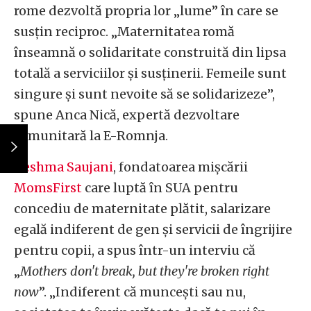
rome dezvoltă propria lor „lume” în care se
susțin reciproc. „Maternitatea romă
înseamnă o solidaritate construită din lipsa
totală a serviciilor și susținerii. Femeile sunt
singure și sunt nevoite să se solidarizeze”,
spune Anca Nică, expertă dezvoltare
comunitară la E-Romnja.
Reshma Saujani
, fondatoarea mișcării
MomsFirst
care luptă în SUA pentru
concediu de maternitate plătit, salarizare
egală indiferent de gen și servicii de îngrijire
pentru copii, a spus într-un interviu că
„
Mothers don't break, but they're broken right
now
”. „Indiferent că muncești sau nu,