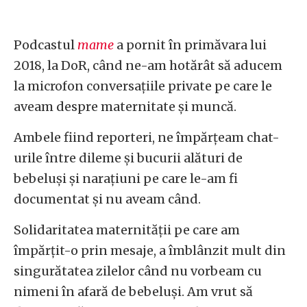
Podcastul
mame
a pornit în primăvara lui
2018, la DoR, când ne-am hotărât să aducem
la microfon conversațiile private pe care le
aveam despre maternitate și muncă.
Ambele fiind reporteri, ne împărțeam chat-
urile între dileme și bucurii alături de
bebeluși și narațiuni pe care le-am fi
documentat și nu aveam când.
Solidaritatea maternității pe care am
împărțit-o prin mesaje, a îmblânzit mult din
singurătatea zilelor când nu vorbeam cu
nimeni în afară de bebeluși. Am vrut să