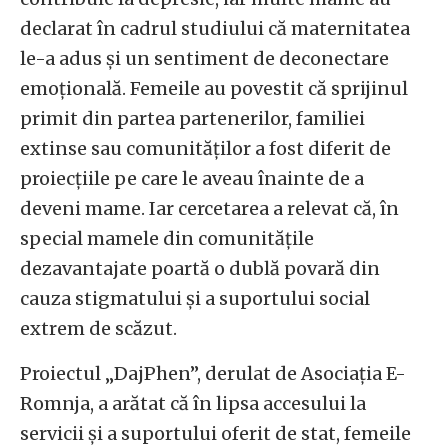
declarat în cadrul studiului că maternitatea
le-a adus și un sentiment de deconectare
emoțională. Femeile au povestit că sprijinul
primit din partea partenerilor, familiei
extinse sau comunităților a fost diferit de
proiecțiile pe care le aveau înainte de a
deveni mame. Iar cercetarea a relevat că, în
special mamele din comunitățile
dezavantajate poartă o dublă povară din
cauza stigmatului și a suportului social
extrem de scăzut.
Proiectul „DajPhen”, derulat de Asociația E-
Romnja, a arătat că în lipsa accesului la
servicii și a suportului oferit de stat, femeile