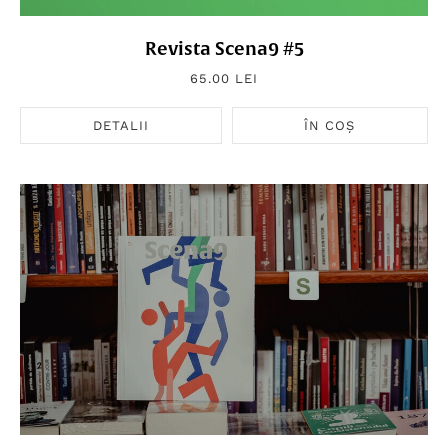
Revista Scena9 #5
65.00 LEI
DETALII
ÎN COȘ