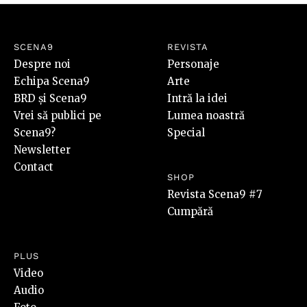
SCENA9
REVISTA
Despre noi
Personaje
Echipa Scena9
Arte
BRD și Scena9
Intră la idei
Vrei să publici pe
Lumea noastră
Scena9?
Special
Newsletter
Contact
SHOP
Revista Scena9 #7
Cumpără
PLUS
Video
Audio