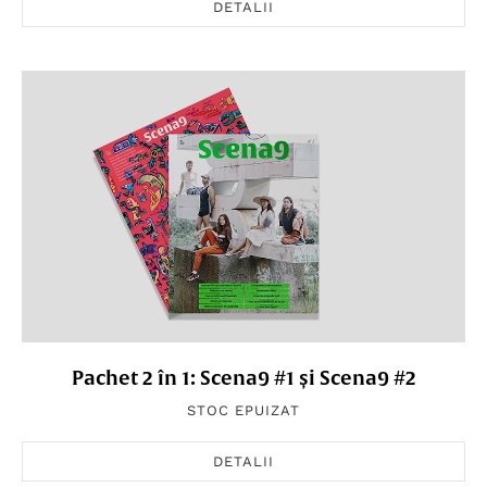
DETALII
Pachet 2 în 1: Scena9 #1 și Scena9 #2
STOC EPUIZAT
DETALII