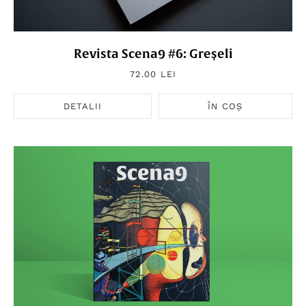
Revista Scena9 #6: Greșeli
72.00 LEI
DETALII
ÎN COȘ