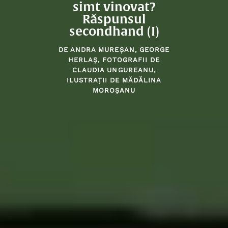
simt vinovat?
Răspunsul
secondhand (I)
DE
ANDRA MUREȘAN
,
GEORGE
HERLAȘ
, FOTOGRAFII DE
CLAUDIA UNGUREANU
,
ILUSTRAȚII DE
MĂDĂLINA
MOROȘANU