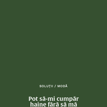
SOLUȚII
/
MODĂ
Pot să-mi cumpăr
haine fără să mă