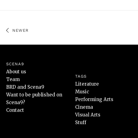
NEWER
SCENA9
About us
TAGS
Team
Literature
BRD and Scena9
Music
Want to be published on
Performing Arts
Scena9?
Cinema
Contact
Visual Arts
Stuff