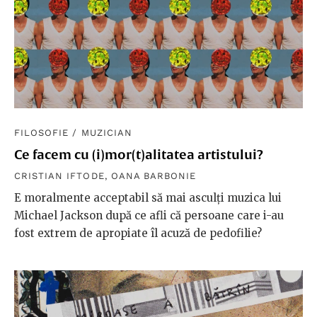
FILOSOFIE
/
MUZICIAN
Ce facem cu (i)mor(t)alitatea artistului?
CRISTIAN IFTODE
,
OANA BARBONIE
E moralmente acceptabil să mai asculţi muzica lui
Michael Jackson după ce afli că persoane care i-au
fost extrem de apropiate îl acuză de pedofilie?