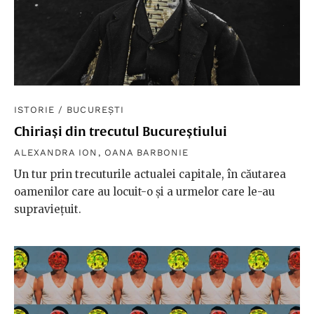
ISTORIE
/
BUCUREȘTI
Chiriași din trecutul Bucureștiului
ALEXANDRA ION
,
OANA BARBONIE
Un tur prin trecuturile actualei capitale, în căutarea
oamenilor care au locuit-o și a urmelor care le-au
supraviețuit.