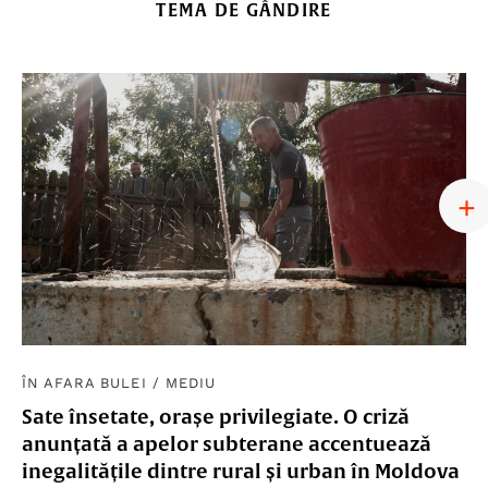
TEMA DE GÂNDIRE
ÎN AFARA BULEI
/
MEDIU
Sate însetate, orașe privilegiate. O criză
anunțată a apelor subterane accentuează
inegalitățile dintre rural și urban în Moldova