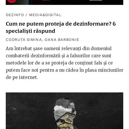
DEZINFO
/
MEDIA&DIGITAL
Cum ne putem proteja de dezinformare? 6
specialiști răspund
CODRUȚA SIMINA
,
OANA BARBONIE
Am întrebat șase oameni relevanți din domeniul
combaterii dezinformării și a falsurilor care sunt
metodele lor de a se proteja de conținut fals și ce
putem face noi pentru a nu cădea în plasa minciunilor
de pe internet.