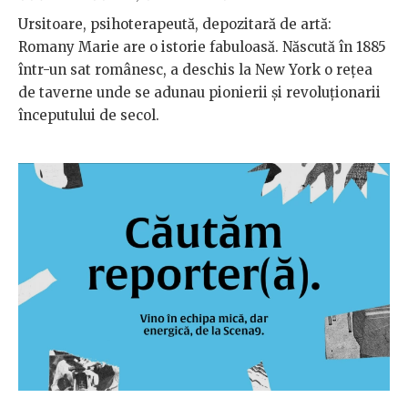
Ursitoare, psihoterapeută, depozitară de artă:
Romany Marie are o istorie fabuloasă. Născută în 1885
într-un sat românesc, a deschis la New York o rețea
de taverne unde se adunau pionierii și revoluționarii
începutului de secol.