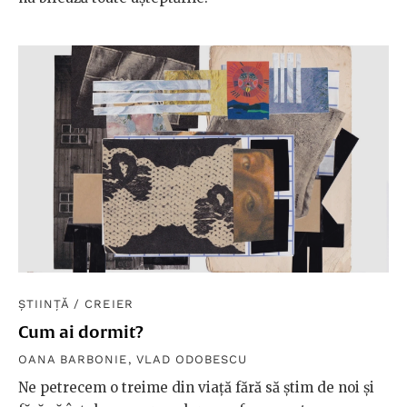
ȘTIINȚĂ
/
CREIER
Cum ai dormit?
OANA BARBONIE
,
VLAD ODOBESCU
Ne petrecem o treime din viață fără să știm de noi și