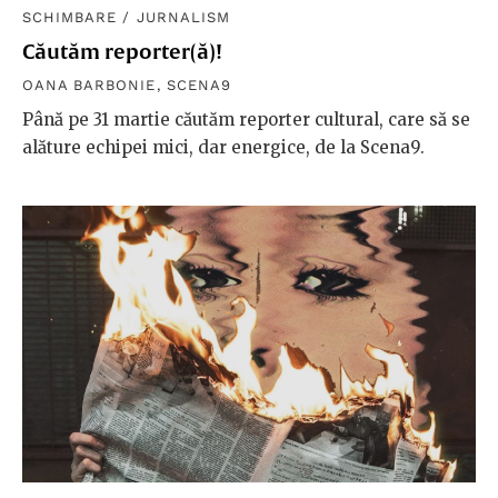
SCHIMBARE
/
JURNALISM
Căutăm reporter(ă)!
OANA BARBONIE
,
SCENA9
Până pe 31 martie căutăm reporter cultural, care să se
alăture echipei mici, dar energice, de la Scena9.