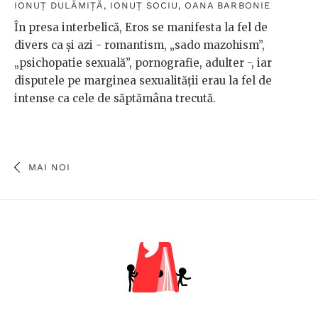
IONUȚ DULĂMIȚĂ
,
IONUȚ SOCIU
,
OANA BARBONIE
În presa interbelică, Eros se manifesta la fel de
divers ca și azi - romantism, „sado mazohism”,
„psichopatie sexuală”, pornografie, adulter -, iar
disputele pe marginea sexualității erau la fel de
intense ca cele de săptămâna trecută.
MAI NOI