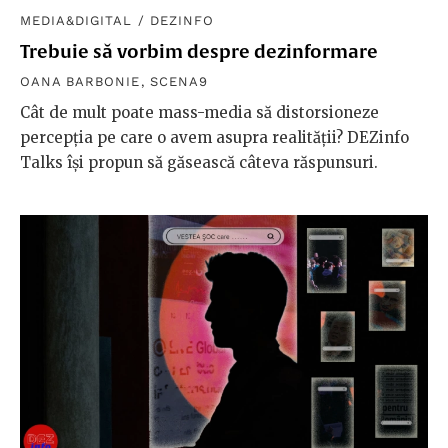
MEDIA&DIGITAL
/
DEZINFO
Trebuie să vorbim despre dezinformare
OANA BARBONIE
,
SCENA9
Cât de mult poate mass-media să distorsioneze
percepția pe care o avem asupra realității? DEZinfo
Talks își propun să găsească câteva răspunsuri.