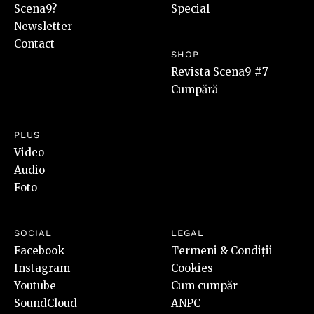
Scena9?
Special
Newsletter
Contact
SHOP
Revista Scena9 #7
Cumpără
PLUS
Video
Audio
Foto
SOCIAL
LEGAL
Facebook
Termeni & Condiții
Instagram
Cookies
Youtube
Cum cumpăr
SoundCloud
ANPC