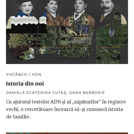
VIAȚĂ&CO
/
ADN
Istoria din noi
DANIELA ECATERINA CUTAȘ
,
OANA BARBONIE
Cu ajutorul testelor ADN și al „săpăturilor” în registre
vechi, o cercetătoare încearcă să-și cunoască istoria
de familie.