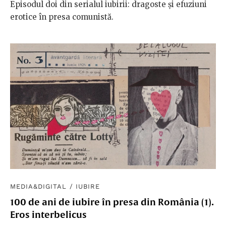
Episodul doi din serialul iubirii: dragoste și efuziuni
erotice în presa comunistă.
MEDIA&DIGITAL
/
IUBIRE
100 de ani de iubire în presa din România (1).
Eros interbelicus