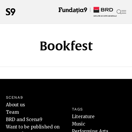
Bookfest
SCENA9
About us
TAGS
Team
Literature
BRD and Scena9
Music
Want to be published on
Performing Arts