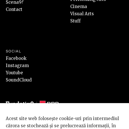
Scena9?
Cinema
Contact
Visual Arts
Stuff
SOCIAL
Facebook
Instagram
Youtube
SoundCloud
Acest site web folosește cookie-uri prin intermediul
© 2026 BRD Groupe Société Générale, toate drepturile rezervate.
cărora se stochează și se prelucrează informații, în