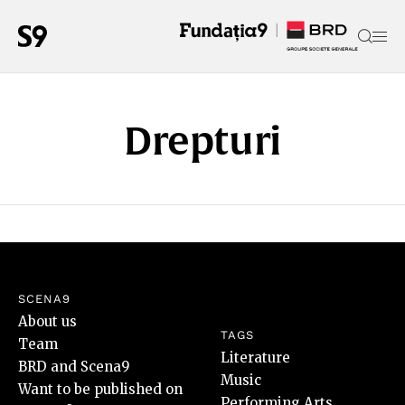
Drepturi
SCENA9
About us
TAGS
Team
Literature
BRD and Scena9
Music
Want to be published on
Performing Arts