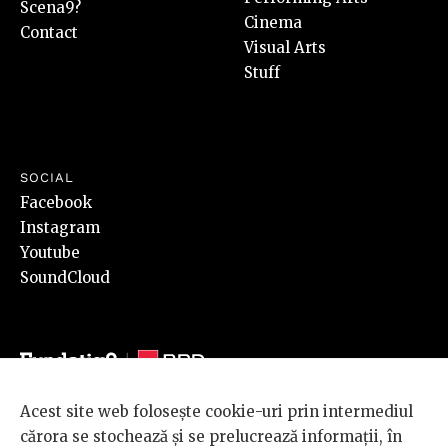
Scena9?
Cinema
Contact
Visual Arts
Stuff
SOCIAL
Facebook
Instagram
Youtube
SoundCloud
Acest site web folosește cookie-uri prin intermediul
© 2026 BRD Groupe Société Générale, toate drepturile rezervate.
cărora se stochează și se prelucrează informații, în