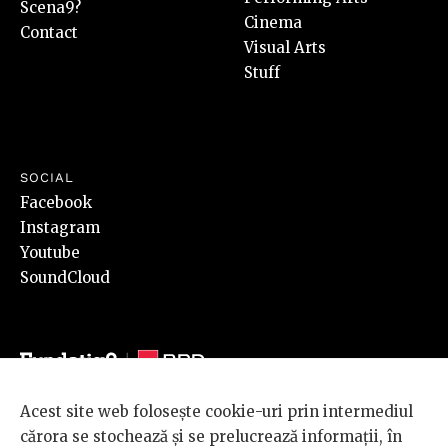
Scena9?
Cinema
Contact
Visual Arts
Stuff
SOCIAL
Facebook
Instagram
Youtube
SoundCloud
Acest site web folosește cookie-uri prin intermediul
© 2026 BRD Groupe Société Générale, toate drepturile rezervate.
cărora se stochează și se prelucrează informații, în