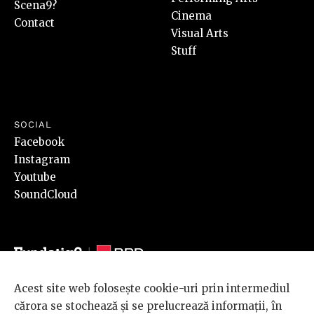
Scena9?
Cinema
Contact
Visual Arts
Stuff
SOCIAL
Facebook
Instagram
Youtube
SoundCloud
Acest site web folosește cookie-uri prin intermediul
© 2026 BRD Groupe Société Générale, toate drepturile rezervate.
cărora se stochează și se prelucrează informații, în