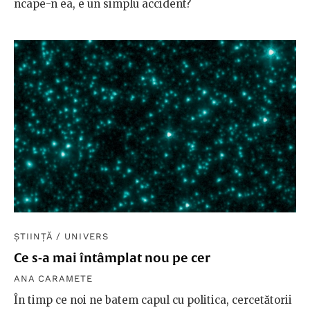
ncape-n ea, e un simplu accident?
ȘTIINȚĂ
/
UNIVERS
Ce s-a mai întâmplat nou pe cer
ANA CARAMETE
În timp ce noi ne batem capul cu politica, cercetătorii