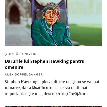
ȘTIINȚĂ
/
UNIVERS
Darurile lui Stephen Hawking pentru
omenire
ALEX DOPPELGÄNGER
Stephen Hawking a plecat dintre noi și nu se va mai
întoarce, dar a lăsat în urma sa ceva mult mai
important: niște idei, descoperiri și învățături.