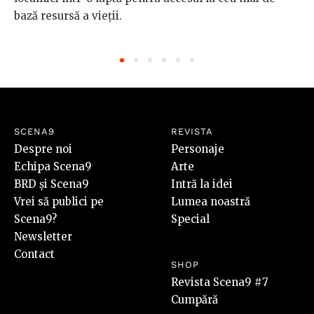
bază resursă a vieții.
SCENA9
REVISTA
Despre noi
Personaje
Echipa Scena9
Arte
BRD și Scena9
Intră la idei
Vrei să publici pe
Lumea noastră
Scena9?
Special
Newsletter
Contact
SHOP
Revista Scena9 #7
Cumpără