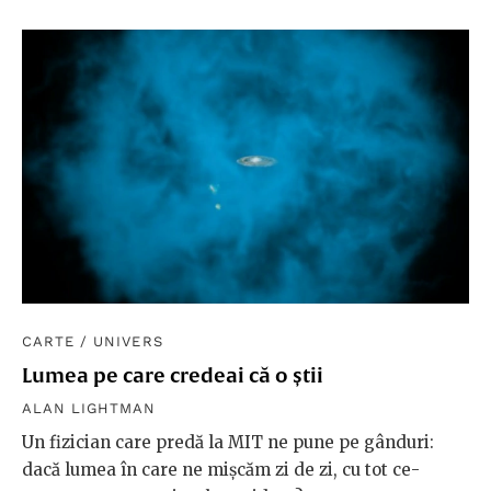
CARTE
/
UNIVERS
Lumea pe care credeai că o știi
ALAN LIGHTMAN
Un fizician care predă la MIT ne pune pe gânduri:
dacă lumea în care ne mișcăm zi de zi, cu tot ce-