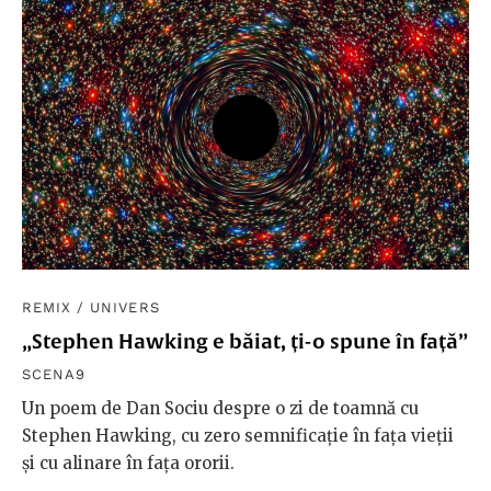
REMIX
/
UNIVERS
„Stephen Hawking e băiat, ți-o spune în față”
SCENA9
Un poem de Dan Sociu despre o zi de toamnă cu
Stephen Hawking, cu zero semnificație în fața vieții
și cu alinare în fața ororii.