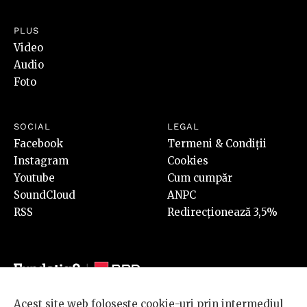
PLUS
Video
Audio
Foto
SOCIAL
LEGAL
Facebook
Termeni & Condiții
Instagram
Cookies
Youtube
Cum cumpăr
SoundCloud
ANPC
RSS
Redirecționează 3,5%
Acest site web folosește cookie-uri prin intermediul