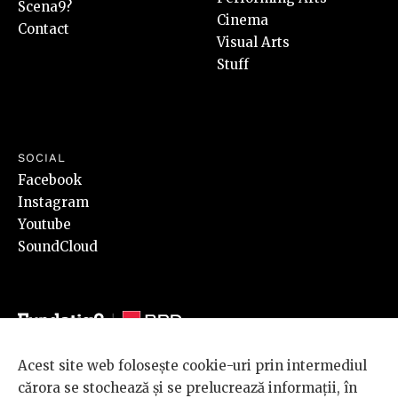
Scena9?
Cinema
Contact
Visual Arts
Stuff
SOCIAL
Facebook
Instagram
Youtube
SoundCloud
Acest site web folosește cookie-uri prin intermediul
© 2026 BRD Groupe Société Générale, toate drepturile rezervate.
cărora se stochează și se prelucrează informații, în