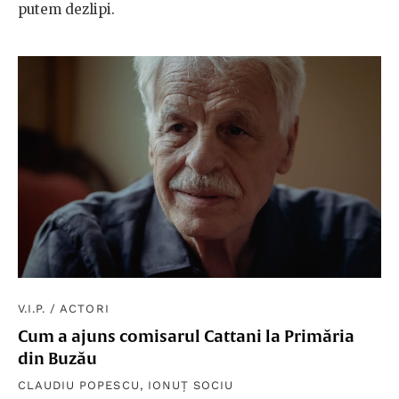
putem dezlipi.
V.I.P.
/
ACTORI
Cum a ajuns comisarul Cattani la Primăria
din Buzău
CLAUDIU POPESCU
,
IONUȚ SOCIU