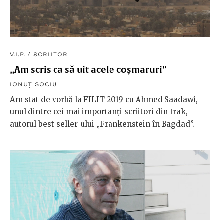
V.I.P.
/
SCRIITOR
„Am scris ca să uit acele coșmaruri”
IONUȚ SOCIU
Am stat de vorbă la FILIT 2019 cu Ahmed Saadawi,
unul dintre cei mai importanți scriitori din Irak,
autorul best-seller-ului „Frankenstein în Bagdad”.