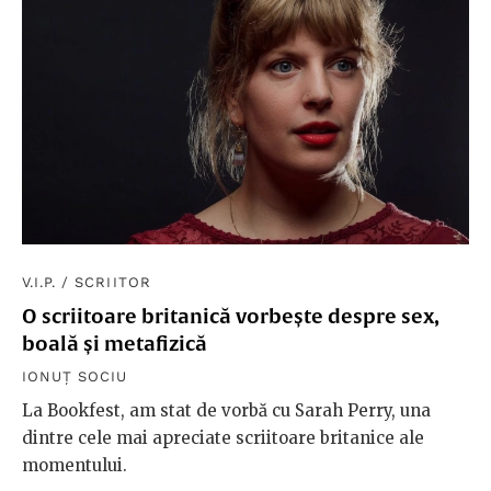
V.I.P.
/
SCRIITOR
O scriitoare britanică vorbește despre sex,
boală și metafizică
IONUȚ SOCIU
La Bookfest, am stat de vorbă cu Sarah Perry, una
dintre cele mai apreciate scriitoare britanice ale
momentului.