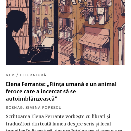
V.I.P.
/
LITERATURĂ
Elena Ferrante: „Ființa umană e un animal
feroce care a încercat să se
autoîmblânzească”
SCENA9
,
SIMINA POPESCU
Scriitoarea Elena Ferrante vorbește cu librari și
traducători din toată lumea despre scris și locul