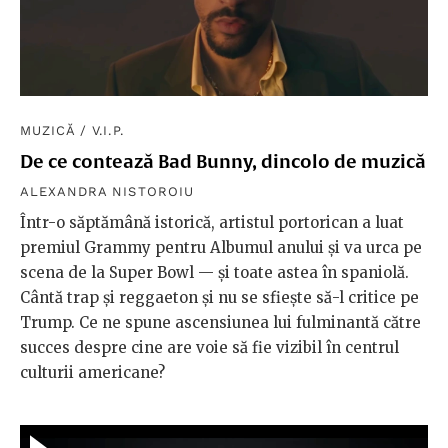
MUZICĂ
/
V.I.P.
De ce contează Bad Bunny, dincolo de muzică
ALEXANDRA NISTOROIU
Într-o săptămână istorică, artistul portorican a luat
premiul Grammy pentru Albumul anului și va urca pe
scena de la Super Bowl — și toate astea în spaniolă.
Cântă trap și reggaeton și nu se sfiește să-l critice pe
Trump. Ce ne spune ascensiunea lui fulminantă către
succes despre cine are voie să fie vizibil în centrul
culturii americane?