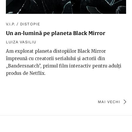
V.I.P.
/
DISTOPIE
Un an-lumină pe planeta Black Mirror
LUIZA VASILIU
Am explorat planeta distopiilor Black Mirror
împreună cu creatorii serialului și actorii din
„Bandersnatch”, primul film interactiv pentru adulți
produs de Netflix.
MAI VECHI