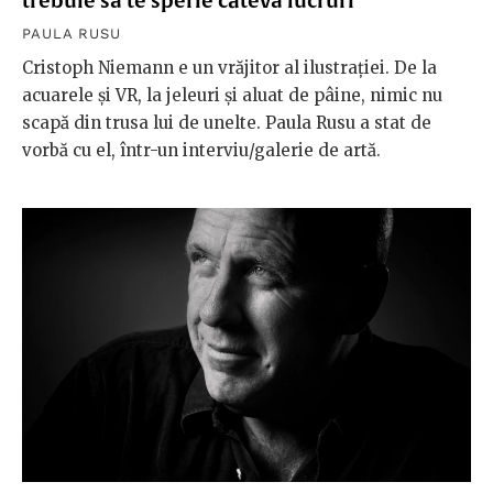
trebuie să te sperie câteva lucruri”
PAULA RUSU
Cristoph Niemann e un vrăjitor al ilustrației. De la
acuarele și VR, la jeleuri și aluat de pâine, nimic nu
scapă din trusa lui de unelte. Paula Rusu a stat de
vorbă cu el, într-un interviu/galerie de artă.