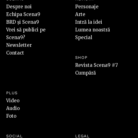
Despre noi
Personaje
Echipa Scena9
Arte
BRD și Scena9
Intră la idei
Vrei să publici pe
Lumea noastră
Scena9?
Special
Newsletter
Contact
SHOP
Revista Scena9 #7
Cumpără
PLUS
Video
Audio
Foto
SOCIAL
LEGAL