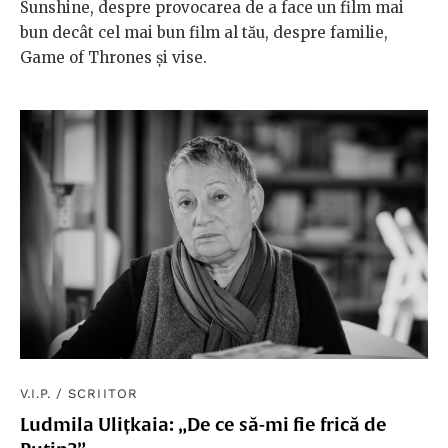
Sunshine, despre provocarea de a face un film mai
bun decât cel mai bun film al tău, despre familie,
Game of Thrones și vise.
V.I.P.
/
SCRIITOR
Ludmila Ulițkaia: „De ce să-mi fie frică de