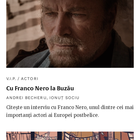
V.I.P.
/
ACTORI
Cu Franco Nero la Buzău
ANDREI BECHERU
,
IONUȚ SOCIU
Citește un interviu cu Franco Nero, unul dintre cei mai
importanți actori ai Europei postbelice.