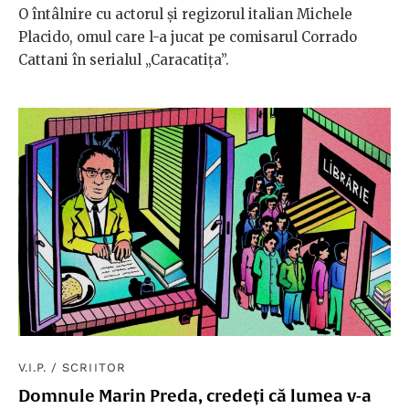
O întâlnire cu actorul și regizorul italian Michele
Placido, omul care l-a jucat pe comisarul Corrado
Cattani în serialul „Caracatița”.
V.I.P.
/
SCRIITOR
Domnule Marin Preda, credeți că lumea v-a