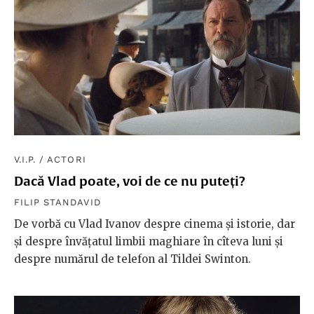
V.I.P.
/
ACTORI
Dacă Vlad poate, voi de ce nu puteți?
FILIP STANDAVID
De vorbă cu Vlad Ivanov despre cinema și istorie, dar
și despre învățatul limbii maghiare în cîteva luni și
despre numărul de telefon al Tildei Swinton.