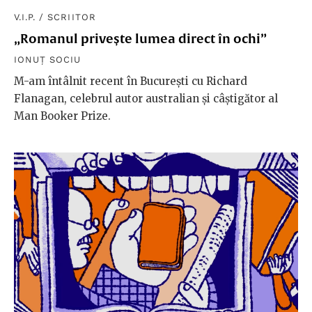
V.I.P.
/
SCRIITOR
„Romanul privește lumea direct în ochi”
IONUȚ SOCIU
M-am întâlnit recent în București cu Richard
Flanagan, celebrul autor australian și câștigător al
Man Booker Prize.