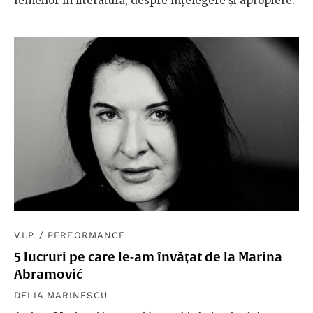
femeilor în literatură, despre înțelegere și apropiere.
V.I.P.
/
PERFORMANCE
5 lucruri pe care le-am învățat de la Marina
Abramović
DELIA MARINESCU