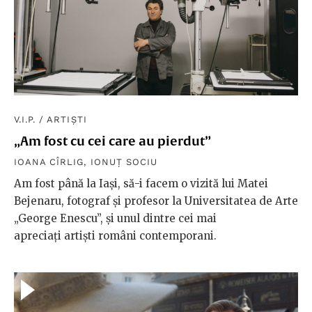
V.I.P.
/
ARTIȘTI
„Am fost cu cei care au pierdut”
IOANA CÎRLIG
,
IONUȚ SOCIU
Am fost până la Iași, să-i facem o vizită lui Matei
Bejenaru, fotograf și profesor la Universitatea de Arte
„George Enescu”, și unul dintre cei mai
apreciați artiști români contemporani.