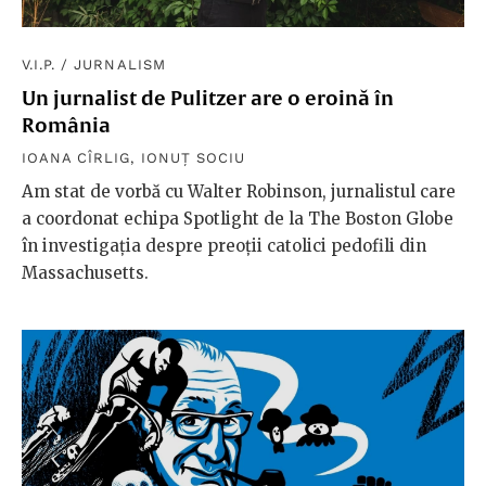
V.I.P.
/
JURNALISM
Un jurnalist de Pulitzer are o eroină în
România
IOANA CÎRLIG
,
IONUȚ SOCIU
Am stat de vorbă cu Walter Robinson, jurnalistul care
a coordonat echipa Spotlight de la The Boston Globe
în investigația despre preoții catolici pedofili din
Massachusetts.