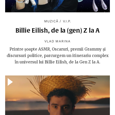
MUZICĂ
/
V.I.P.
Billie Eilish, de la (gen) Z la A
VLAD MARINA
Printre șoapte ASMR, Oscaruri, premii Grammy și
discursuri politice, parcurgem un itinerariu complex
în universul lui Billie Eilish, de la Gen Z la A.