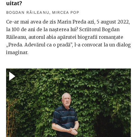
uitat?
BOGDAN RĂILEANU
,
MIRCEA POP
Ce-ar mai avea de zis Marin Preda azi, 5 august 2022,
la 100 de ani de la nașterea lui? Scriitorul Bogdan
Răileanu, autorul abia apărutei biografii romanțate
„Preda. Adevărul ca o pradă”, l-a convocat la un dialog
imaginar.