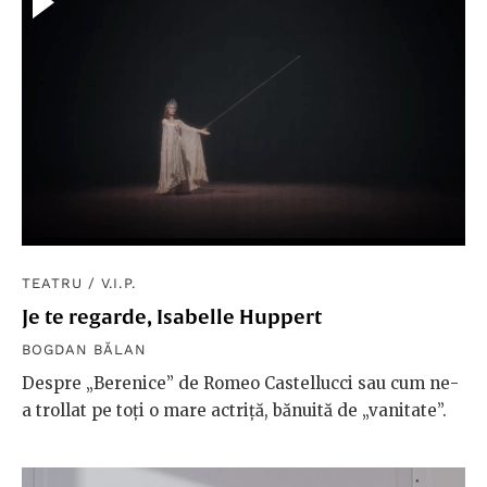
TEATRU
/
V.I.P.
Je te regarde, Isabelle Huppert
BOGDAN BĂLAN
Despre „Berenice” de Romeo Castellucci sau cum ne-
a trollat pe toți o mare actriță, bănuită de „vanitate”.