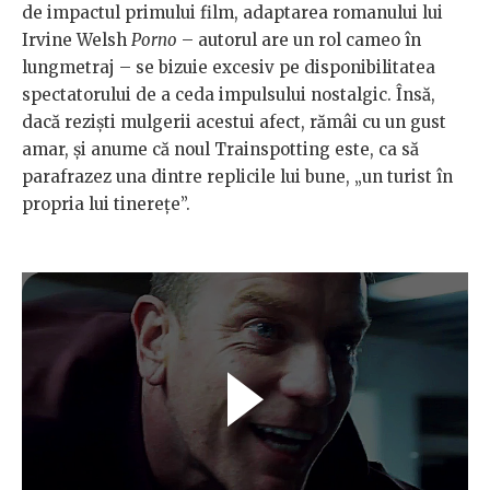
de impactul primului film, adaptarea romanului lui
Irvine Welsh
Porno
– autorul are un rol cameo în
lungmetraj – se bizuie excesiv pe disponibilitatea
spectatorului de a ceda impulsului nostalgic. Însă,
dacă rezişti mulgerii acestui afect, rămâi cu un gust
amar, şi anume că noul Trainspotting este, ca să
parafrazez una dintre replicile lui bune, „un turist în
propria lui tinereţe”.