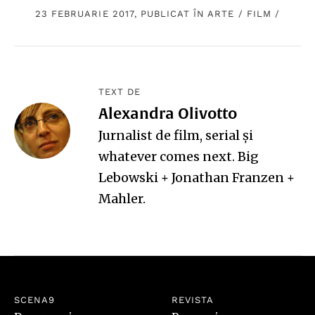
23 FEBRUARIE 2017, PUBLICAT ÎN
ARTE
/
FILM
/
TEXT DE
Alexandra Olivotto
Jurnalist de film, serial și
whatever comes next. Big
Lebowski + Jonathan Franzen +
Mahler.
SCENA9
REVISTA