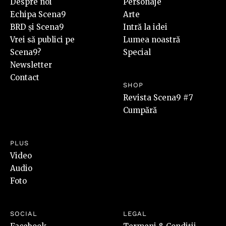
Despre noi
Personaje
Echipa Scena9
Arte
BRD și Scena9
Intră la idei
Vrei să publici pe
Lumea noastră
Scena9?
Special
Newsletter
Contact
SHOP
Revista Scena9 #7
Cumpără
PLUS
Video
Audio
Foto
SOCIAL
LEGAL