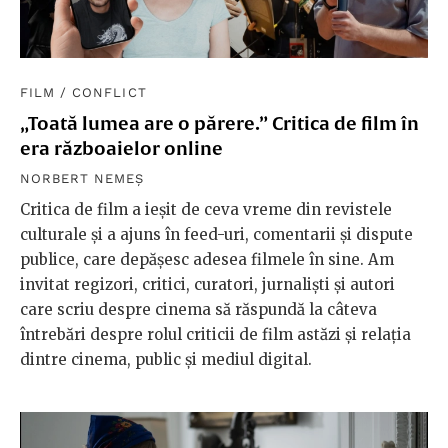
FILM
/
CONFLICT
„Toată lumea are o părere.” Critica de film în
era războaielor online
NORBERT NEMEȘ
Critica de film a ieșit de ceva vreme din revistele
culturale și a ajuns în feed-uri, comentarii și dispute
publice, care depășesc adesea filmele în sine. Am
invitat regizori, critici, curatori, jurnaliști și autori
care scriu despre cinema să răspundă la câteva
întrebări despre rolul criticii de film astăzi și relația
dintre cinema, public și mediul digital.