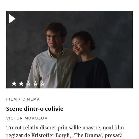
★★★★★
☆☆☆☆☆
FILM
/
CINEMA
Scene dintr-o colivie
VICTOR MOROZOV
Trecut relativ discret prin sălile noastre, noul film
regizat de Kristoffer Borgli, „The Drama”, presară