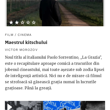
★★★★★
☆☆☆☆☆
FILM
/
CINEMA
Maestrul kitschului
VICTOR MOROZOV
Noul titlu al italianului Paolo Sorrentino, „La Grazia”,
este o recapitulare aproape comică a trucurilor din
jobenul cineastului, mai toate așezate sub zodia lipsei
de inteligență artistică. Nici nu e de mirare că filmul
se strofoacă să găsească grația numai în lucrurile
grațioase. Până la greață.