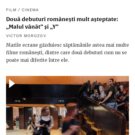
FILM
/
CINEMA
Două debuturi românești mult așteptate:
„Malul vânăt” și „Y”
VICTOR MOROZOV
Marile ecrane găzduiesc săptămânile astea mai multe
filme românești, dintre care două debuturi cum nu se
poate mai diferite între ele.