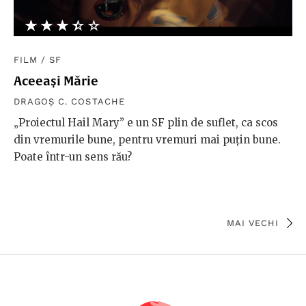
★★★★★
☆☆☆☆☆
FILM
/
SF
Aceeași Mărie
DRAGOȘ C. COSTACHE
„Proiectul Hail Mary” e un SF plin de suflet, ca scos
din vremurile bune, pentru vremuri mai puțin bune.
Poate într-un sens rău?
MAI VECHI