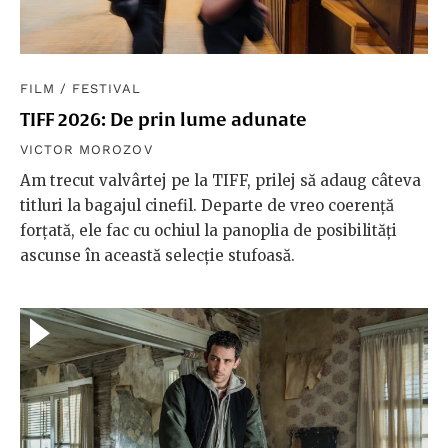
FILM
/
FESTIVAL
TIFF 2026: De prin lume adunate
VICTOR MOROZOV
Am trecut valvârtej pe la TIFF, prilej să adaug câteva
titluri la bagajul cinefil. Departe de vreo coerență
forțată, ele fac cu ochiul la panoplia de posibilități
ascunse în această selecție stufoasă.