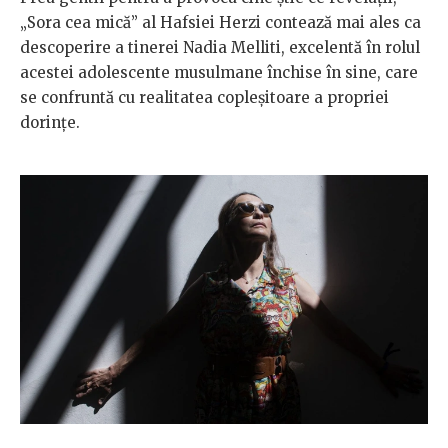
„Sora cea mică” al Hafsiei Herzi contează mai ales ca
descoperire a tinerei Nadia Melliti, excelentă în rolul
acestei adolescente musulmane închise în sine, care
se confruntă cu realitatea copleșitoare a propriei
dorințe.