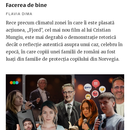
Facerea de bine
FLAVIA DIMA
Rece precum climatul zonei în care îi este plasată
acțiunea, „Fjord”, cel mai nou film al lui Cristian
Mungiu, este mai degrabă o demonstrație retorică
decât o reflecție autentică asupra unui caz, celebru în
epocă, în care copiii unei familii de români au fost
luați din familie de protecția copilului din Norvegia.