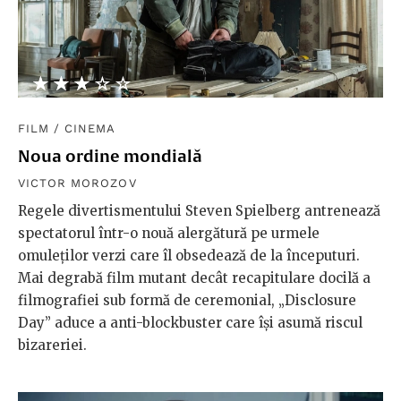
★★★★★
☆☆☆☆☆
FILM
/
CINEMA
Noua ordine mondială
VICTOR MOROZOV
Regele divertismentului Steven Spielberg antrenează
spectatorul într-o nouă alergătură pe urmele
omuleților verzi care îl obsedează de la începuturi.
Mai degrabă film mutant decât recapitulare docilă a
filmografiei sub formă de ceremonial, „Disclosure
Day” aduce a anti-blockbuster care își asumă riscul
bizareriei.