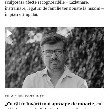
sculptează afecte recognoscibile – răzbunare,
înstrăinare, legături de familie tensionate la maxim –
în piatra timpului.
FILM
/
NEUROȘTIINȚE
„Cu cât te învârți mai aproape de moarte, cu