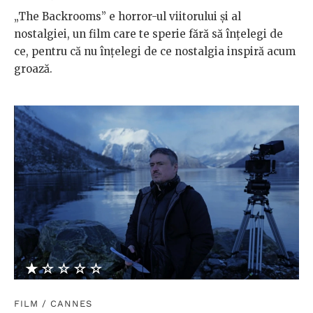
„The Backrooms” e horror-ul viitorului și al
nostalgiei, un film care te sperie fără să înțelegi de
ce, pentru că nu înțelegi de ce nostalgia inspiră acum
groază.
★★★★★
☆☆☆☆☆
FILM
/
CANNES