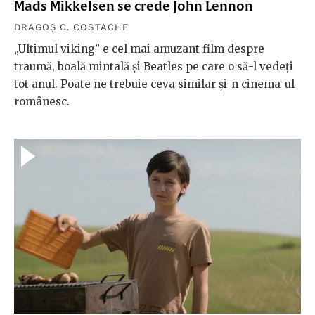
Mads Mikkelsen se crede John Lennon
DRAGOȘ C. COSTACHE
„Ultimul viking” e cel mai amuzant film despre
traumă, boală mintală și Beatles pe care o să-l vedeți
tot anul. Poate ne trebuie ceva similar și-n cinema-ul
românesc.