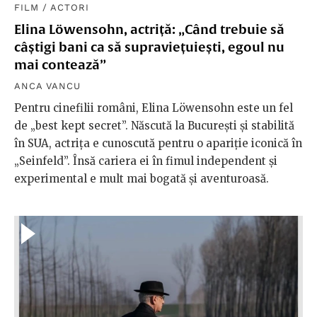
FILM
/
ACTORI
Elina Löwensohn, actriță: „Când trebuie să
câștigi bani ca să supraviețuiești, egoul nu
mai contează”
ANCA VANCU
Pentru cinefilii români, Elina Löwensohn este un fel
de „best kept secret”. Născută la București și stabilită
în SUA, actrița e cunoscută pentru o apariție iconică în
„Seinfeld”. Însă cariera ei în fimul independent și
experimental e mult mai bogată și aventuroasă.