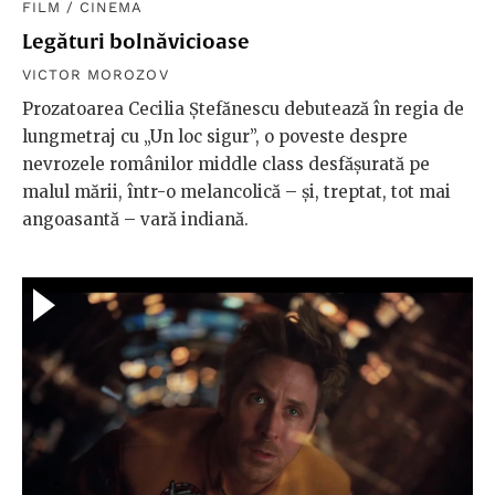
FILM
/
CINEMA
Legături bolnăvicioase
VICTOR MOROZOV
Prozatoarea Cecilia Ștefănescu debutează în regia de
lungmetraj cu „Un loc sigur”, o poveste despre
nevrozele românilor middle class desfășurată pe
malul mării, într-o melancolică – și, treptat, tot mai
angoasantă – vară indiană.