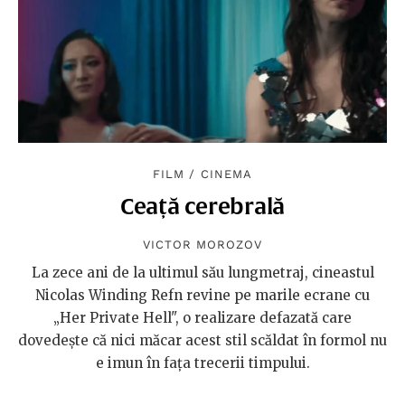
FILM
/
CINEMA
Ceață cerebrală
VICTOR MOROZOV
La zece ani de la ultimul său lungmetraj, cineastul
Nicolas Winding Refn revine pe marile ecrane cu
„Her Private Hell", o realizare defazată care
dovedește că nici măcar acest stil scăldat în formol nu
e imun în fața trecerii timpului.