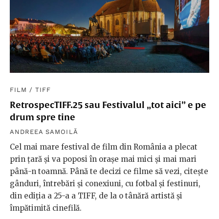
FILM
/
TIFF
RetrospecTIFF.25 sau Festivalul „tot aici” e pe
drum spre tine
ANDREEA SAMOILĂ
Cel mai mare festival de film din România a plecat
prin țară și va poposi în orașe mai mici și mai mari
până-n toamnă. Până te decizi ce filme să vezi, citește
gânduri, întrebări și conexiuni, cu fotbal și festinuri,
din ediția a 25-a a TIFF, de la o tânără artistă și
împătimită cinefilă.