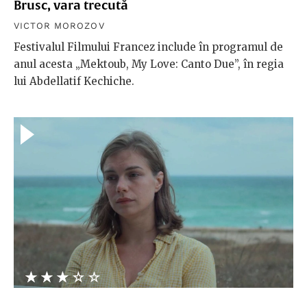
Brusc, vara trecută
VICTOR MOROZOV
Festivalul Filmului Francez include în programul de
anul acesta „Mektoub, My Love: Canto Due”, în regia
lui Abdellatif Kechiche.
★★★★★
☆☆☆☆☆