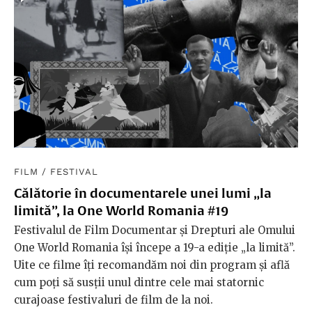
FILM
/
FESTIVAL
Călătorie în documentarele unei lumi „la
limită”, la One World Romania #19
Festivalul de Film Documentar și Drepturi ale Omului
One World Romania își începe a 19-a ediție „la limită”.
Uite ce filme îți recomandăm noi din program și află
cum poți să susții unul dintre cele mai statornic
curajoase festivaluri de film de la noi.