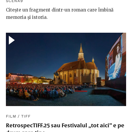
SCENA9
Citește un fragment dintr-un roman care îmbină
memoria și istoria.
FILM
/
TIFF
RetrospecTIFF.25 sau Festivalul „tot aici” e pe