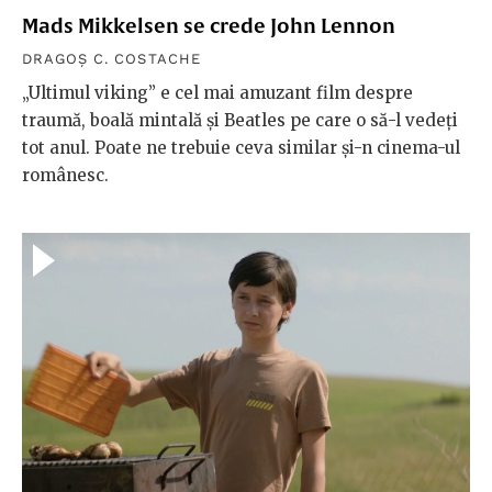
Mads Mikkelsen se crede John Lennon
DRAGOȘ C. COSTACHE
„Ultimul viking” e cel mai amuzant film despre
traumă, boală mintală și Beatles pe care o să-l vedeți
tot anul. Poate ne trebuie ceva similar și-n cinema-ul
românesc.