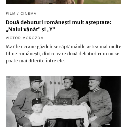
FILM
/
CINEMA
Două debuturi românești mult așteptate:
„Malul vânăt” și „Y”
VICTOR MOROZOV
Marile ecrane găzduiesc săptămânile astea mai multe
filme românești, dintre care două debuturi cum nu se
poate mai diferite între ele.