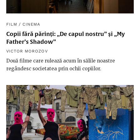
FILM
/
CINEMA
Copii fără părinți: „De capul nostru” și „My
Father’s Shadow”
VICTOR MOROZOV
Două filme care rulează acum în sălile noastre
regândesc societatea prin ochii copiilor.