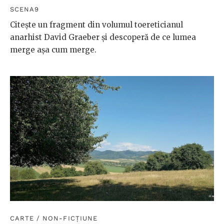
SCENA9
Citește un fragment din volumul toereticianul
anarhist David Graeber și descoperă de ce lumea
merge așa cum merge.
CARTE
/
NON-FICȚIUNE