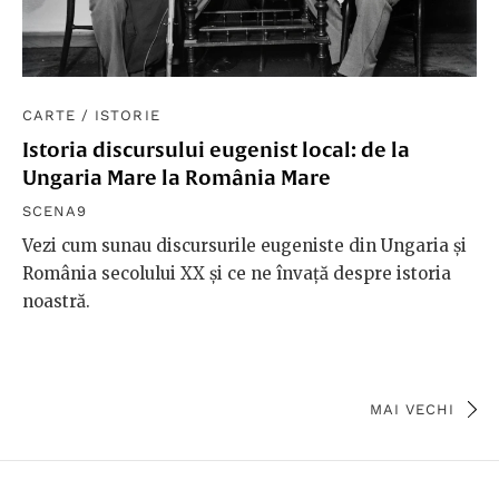
CARTE
/
ISTORIE
Istoria discursului eugenist local: de la
Ungaria Mare la România Mare
SCENA9
Vezi cum sunau discursurile eugeniste din Ungaria și
România secolului XX și ce ne învață despre istoria
noastră.
MAI VECHI