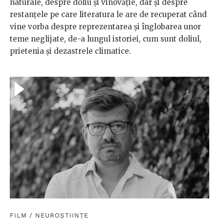
naturale, despre doliu și vinovăție, dar și despre
restanțele pe care literatura le are de recuperat când
vine vorba despre reprezentarea și înglobarea unor
teme neglijate, de-a lungul istoriei, cum sunt doliul,
prietenia și dezastrele climatice.
FILM
/
NEUROȘTIINȚE