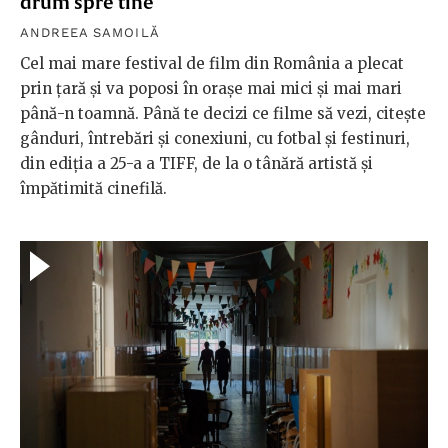
drum spre tine
ANDREEA SAMOILĂ
Cel mai mare festival de film din România a plecat
prin țară și va poposi în orașe mai mici și mai mari
până-n toamnă. Până te decizi ce filme să vezi, citește
gânduri, întrebări și conexiuni, cu fotbal și festinuri,
din ediția a 25-a a TIFF, de la o tânără artistă și
împătimită cinefilă.