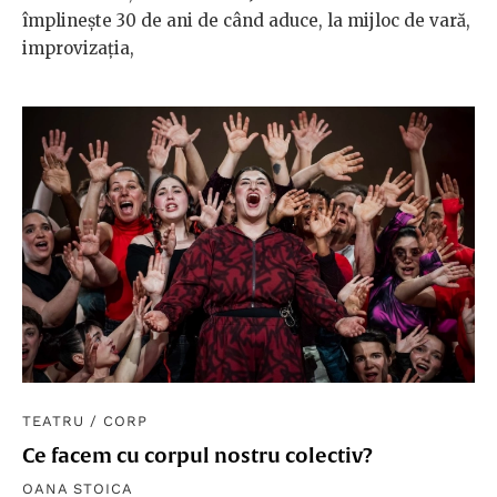
împlinește 30 de ani de când aduce, la mijloc de vară,
improvizația,
TEATRU
/
CORP
Ce facem cu corpul nostru colectiv?
OANA STOICA