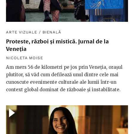
ARTE VIZUALE
/
BIENALĂ
Proteste, război și mistică. Jurnal de la
Veneția
NICOLETA MOISE
Am mers 56 de kilometri pe jos prin Veneția, orașul
plutitor, să văd cum defilează unul dintre cele mai
cunoscute evenimente culturale ale lumii într-un
context global dominat de războaie și instabilitate.