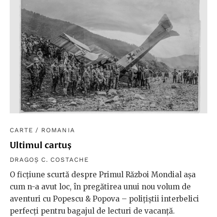
CARTE
/
ROMANIA
Ultimul cartuș
DRAGOȘ C. COSTACHE
O ficțiune scurtă despre Primul Război Mondial așa
cum n-a avut loc, în pregătirea unui nou volum de
aventuri cu Popescu & Popova – polițiștii interbelici
perfecți pentru bagajul de lecturi de vacanță.