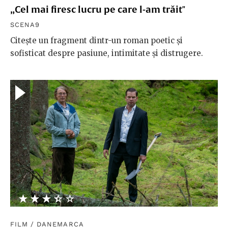
„Cel mai firesc lucru pe care l-am trăit"
SCENA9
Citește un fragment dintr-un roman poetic și
sofisticat despre pasiune, intimitate și distrugere.
★★★★★
☆☆☆☆☆
FILM
/
DANEMARCA