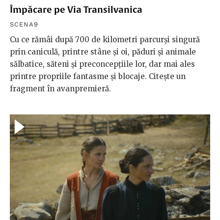
Împăcare pe Via Transilvanica
SCENA9
Cu ce rămâi după 700 de kilometri parcurși singură
prin caniculă, printre stâne și oi, păduri și animale
sălbatice, săteni și preconcepțiile lor, dar mai ales
printre propriile fantasme și blocaje. Citește un
fragment în avanpremieră.