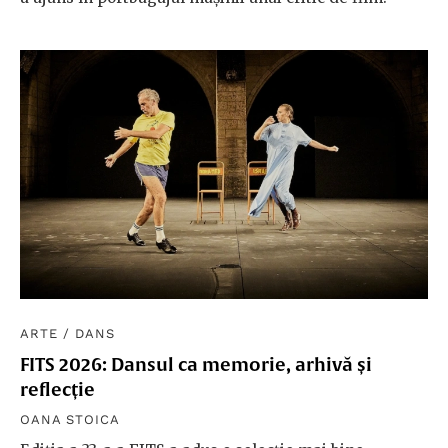
ARTE
/
DANS
FITS 2026: Dansul ca memorie, arhivă și
reflecție
OANA STOICA