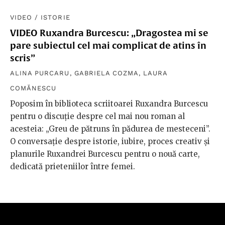
VIDEO
/
ISTORIE
VIDEO Ruxandra Burcescu: „Dragostea mi se
pare subiectul cel mai complicat de atins în
scris”
ALINA PURCARU
,
GABRIELA COZMA
,
LAURA
COMĂNESCU
Poposim în biblioteca scriitoarei Ruxandra Burcescu
pentru o discuție despre cel mai nou roman al
acesteia: „Greu de pătruns în pădurea de mesteceni”.
O conversație despre istorie, iubire, proces creativ și
planurile Ruxandrei Burcescu pentru o nouă carte,
dedicată prieteniilor între femei.