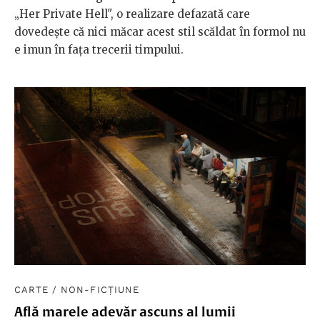
„Her Private Hell", o realizare defazată care
dovedește că nici măcar acest stil scăldat în formol nu
e imun în fața trecerii timpului.
CARTE
/
NON-FICȚIUNE
Află marele adevăr ascuns al lumii