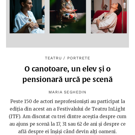
TEATRU
/
PORTRETE
O canotoare, un elev și o
pensionară urcă pe scenă
MARIA SEGHEDIN
Peste 150 de actori neprofesioniști au participat la
ediția din acest an a Festivalului de Teatru InLight
(ITF). Am discutat cu trei dintre aceștia despre cum
au ajuns pe scenă la 17, 31 sau 62 de ani și despre ce
află despre ei înșiși când devin alți oameni.