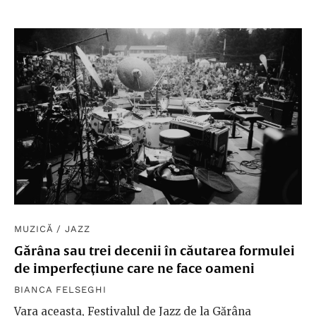
MUZICĂ
/
JAZZ
Gărâna sau trei decenii în căutarea formulei
de imperfecțiune care ne face oameni
BIANCA FELSEGHI
Vara aceasta, Festivalul de Jazz de la Gărâna