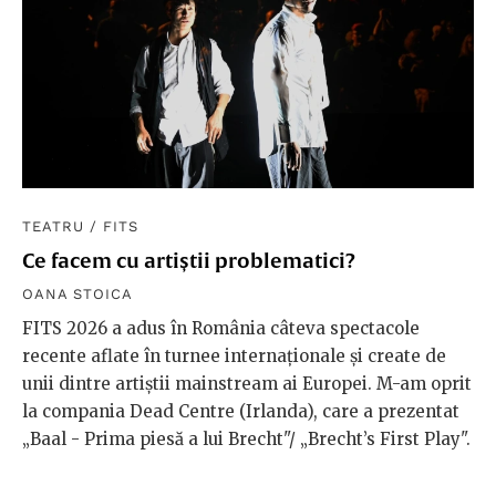
TEATRU
/
FITS
Ce facem cu artiștii problematici?
OANA STOICA
FITS 2026 a adus în România câteva spectacole
recente aflate în turnee internaționale și create de
unii dintre artiștii mainstream ai Europei. M-am oprit
la compania Dead Centre (Irlanda), care a prezentat
„Baal - Prima piesă a lui Brecht"/ „Brecht’s First Play".