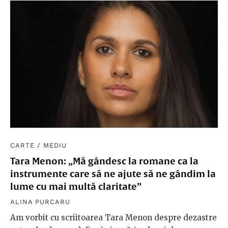
CARTE
/
MEDIU
Tara Menon: „Mă gândesc la romane ca la
instrumente care să ne ajute să ne gândim la
lume cu mai multă claritate”
ALINA PURCARU
Am vorbit cu scriitoarea Tara Menon despre dezastre