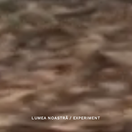
LUMEA NOASTRĂ
/
EXPERIMENT