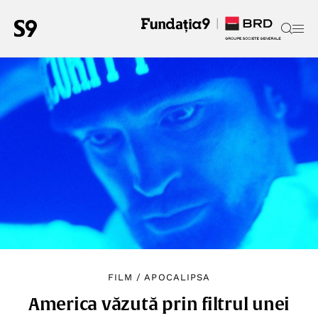
FILM
/
APOCALIPSA
America văzută prin filtrul unei