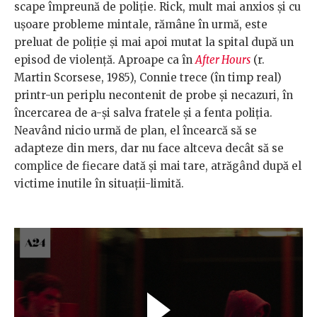
scape împreună de poliție. Rick, mult mai anxios și cu
ușoare probleme mintale, rămâne în urmă, este
preluat de poliție și mai apoi mutat la spital după un
episod de violență. Aproape ca în
After Hours
(r.
Martin Scorsese, 1985), Connie trece (în timp real)
printr-un periplu necontenit de probe și necazuri, în
încercarea de a-și salva fratele și a fenta poliția.
Neavând nicio urmă de plan, el încearcă să se
adapteze din mers, dar nu face altceva decât să se
complice de fiecare dată și mai tare, atrăgând după el
victime inutile în situații-limită.