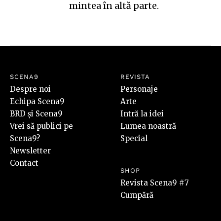
mintea în altă parte.
SCENA9
REVISTA
Despre noi
Personaje
Echipa Scena9
Arte
BRD și Scena9
Intră la idei
Vrei să publici pe
Lumea noastră
Scena9?
Special
Newsletter
Contact
SHOP
Revista Scena9 #7
Cumpără