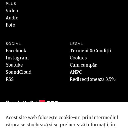
PLUS
Video
Audio
Foto
SOCIAL
LEGAL
Facebook
Termeni & Condiții
Instagram
Cookies
Youtube
Cum cumpăr
SoundCloud
ANPC
RSS
Redirecționează 3,5%
Acest site web folosește cookie-uri prin intermediul
© 2026 BRD Groupe Société Générale, toate drepturile rezervate.
cărora se stochează și se prelucrează informații, în