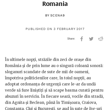
Romania
BY
SCENA9
PUBLISHED ON 3 FEBRUARY 2017
În ultimele nopți, străzile din zeci de orașe din
România și de prin lume au o singură coloană sonoră:
sloganuri scandate de sute de mii de oameni,
împotriva politicienilor care, în toiul nopții, au
adoptat ordonanța de urgență care le-ar da undă
verde să fure liniștiți și să scape basma curată pentru
abuzuri în serviciu. În fiecare seară, vocile din stradă,
din Agnita și Beclean, până în Timișoara, Craiova,
Constanța, Cluj și București, se aud în sute de
live-
uri