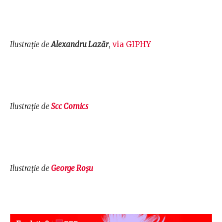
Ilustrație de
Alexandru Lazăr
,
via GIPHY
Ilustrație de
Scc Comics
Ilustrație de
George Roșu