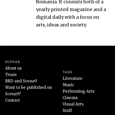
Romania. It consists both of a
yearly printed magazine and a
digital daily with a focus on
arts, ideas and society.
SCENA9
About us
TAGS
Team
Literature
BRD and Scena9
Music
Want to be published on
Performing Arts
Scena9?
Cinema
Contact
Visual Arts
Stuff