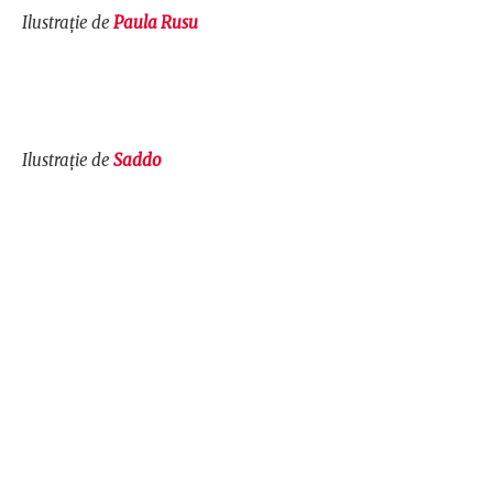
Ilustrație de
Paula Rusu
Ilustrație de
Saddo