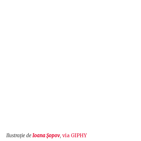
Ilustrație de
Ioana Șopov
,
via GIPHY