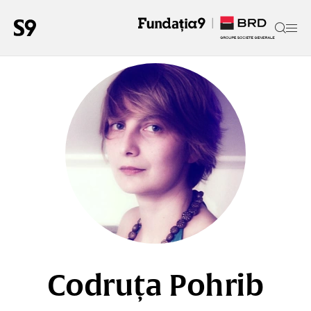
Codruța Pohrib