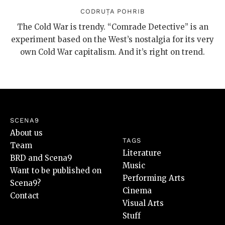
CODRUȚA POHRIB
The Cold War is trendy. “Comrade Detective” is an
experiment based on the West’s nostalgia for its very
own Cold War capitalism. And it’s right on trend.
SCENA9
About us
TAGS
Team
Literature
BRD and Scena9
Music
Want to be published on
Performing Arts
Scena9?
Cinema
Contact
Visual Arts
Stuff