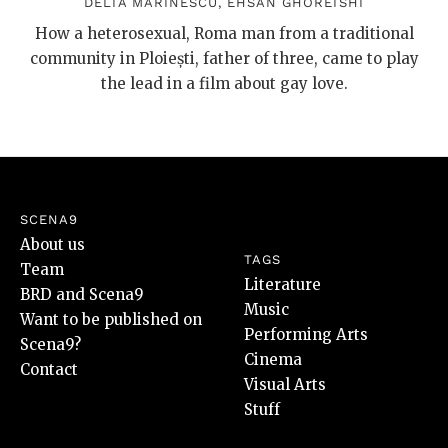
DELIA MARINESCU
,
EHSAN GHOREISHI
How a heterosexual, Roma man from a traditional
community in Ploiești, father of three, came to play
the lead in a film about gay love.
SCENA9
About us
TAGS
Team
Literature
BRD and Scena9
Music
Want to be published on
Performing Arts
Scena9?
Cinema
Contact
Visual Arts
Stuff