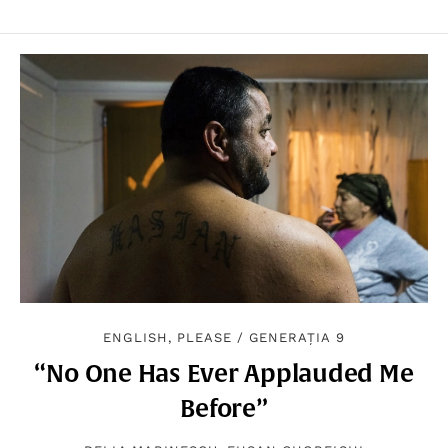
ENGLISH, PLEASE
/
GENERAȚIA 9
“No One Has Ever Applauded Me
Before”