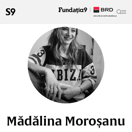
Mădălina Moroșanu