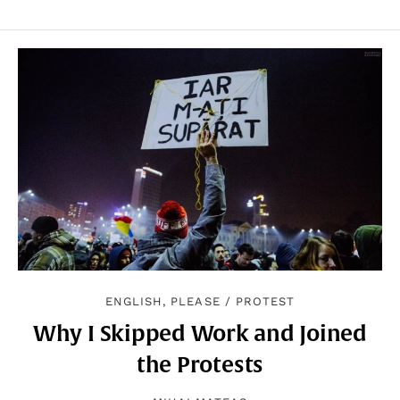
ENGLISH, PLEASE
/
PROTEST
Why I Skipped Work and Joined
the Protests