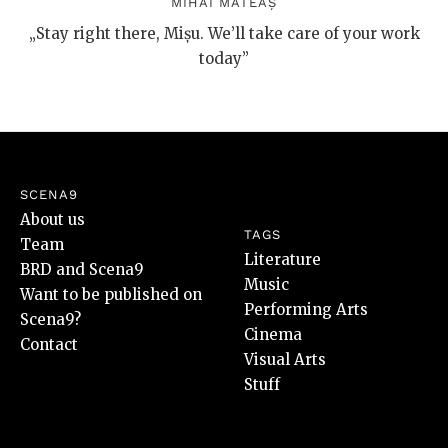
MIHAI MATEAȘ
„Stay right there, Mișu. We’ll take care of your work
today”
SCENA9
About us
TAGS
Team
Literature
BRD and Scena9
Music
Want to be published on
Performing Arts
Scena9?
Cinema
Contact
Visual Arts
Stuff