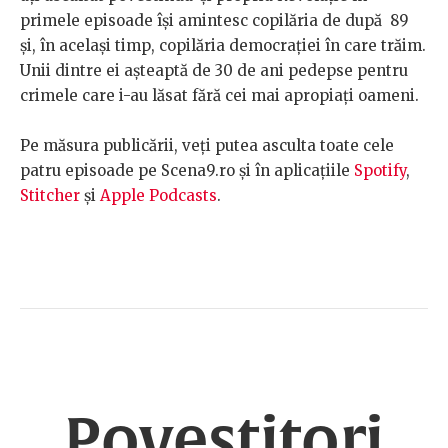
primele episoade își amintesc copilăria de după 89
și, în același timp, copilăria democrației în care trăim.
Unii dintre ei așteaptă de 30 de ani pedepse pentru
crimele care i-au lăsat fără cei mai apropiați oameni.
Pe măsura publicării, veți putea asculta toate cele
patru episoade pe Scena9.ro și în aplicațiile
Spotify
,
Stitcher
și
Apple Podcasts
.
Povestitori