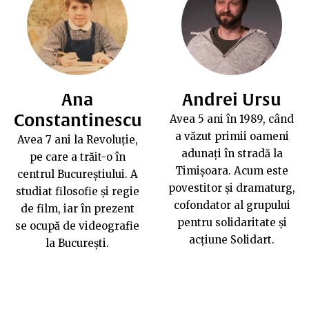
Ana
Andrei Ursu
Constantinescu
Avea 5 ani în 1989, când
a văzut primii oameni
Avea 7 ani la Revoluție,
adunați în stradă la
pe care a trăit-o în
Timișoara. Acum este
centrul Bucureștiului. A
povestitor și dramaturg,
studiat filosofie și regie
cofondator al grupului
de film, iar în prezent
pentru solidaritate și
se ocupă de videografie
acțiune
Solidart
.
la București.