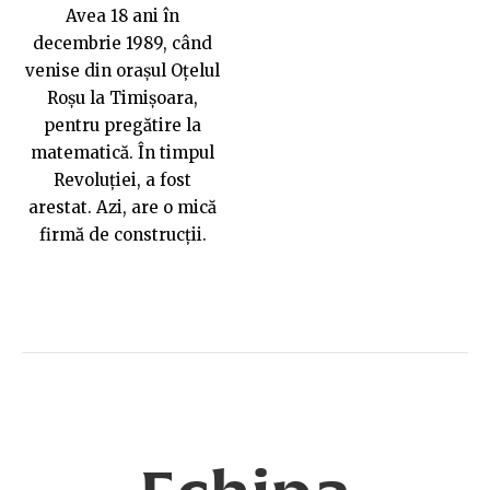
Avea 18 ani în
decembrie 1989, când
venise din orașul Oțelul
Roșu la Timișoara,
pentru pregătire la
matematică. În timpul
Revoluției, a fost
arestat. Azi, are o mică
firmă de construcții.