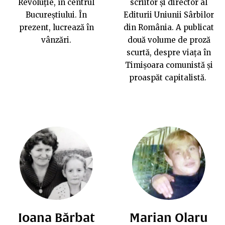
Revoluție, în centrul
scriitor și director al
Bucureștiului. În
Editurii Uniunii Sârbilor
prezent, lucrează în
din România. A publicat
vânzări.
două volume de proză
scurtă, despre viața în
Timișoara comunistă și
proaspăt capitalistă.
Ioana Bărbat
Marian Olaru