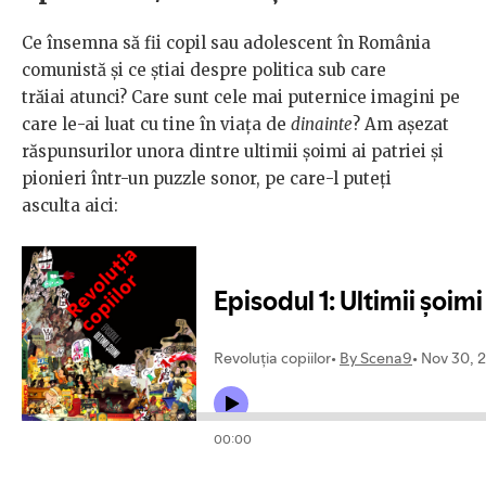
Ce însemna să fii copil sau adolescent în România
comunistă și ce știai despre politica sub care
trăiai atunci? Care sunt cele mai puternice imagini pe
care le-ai luat cu tine în viața de
dinainte
? Am așezat
răspunsurilor unora dintre ultimii șoimi ai patriei și
pionieri într-un puzzle sonor, pe care-l puteți
asculta aici: