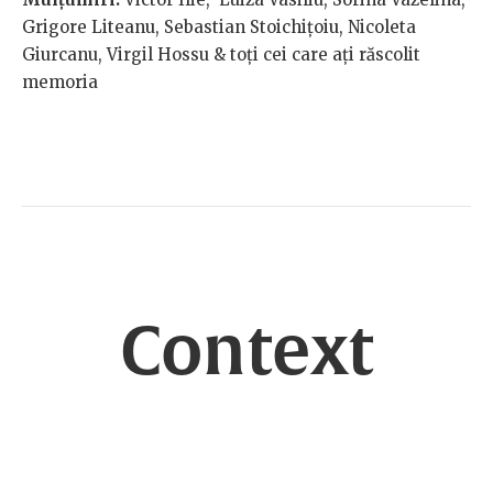
Grigore Liteanu, Sebastian Stoichițoiu, Nicoleta
Giurcanu, Virgil Hossu & toți cei care ați răscolit
memoria
Context