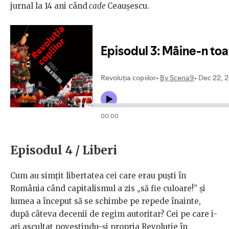
jurnal la 14 ani când
cade
Ceaușescu.
Episodul 4 / Liberi
Cum au simțit libertatea cei care erau puști în
România când capitalismul a zis „să fie culoare!” și
lumea a început să se schimbe pe repede înainte,
după câteva decenii de regim autoritar? Cei pe care i-
ați ascultat povestindu-și propria Revoluție în