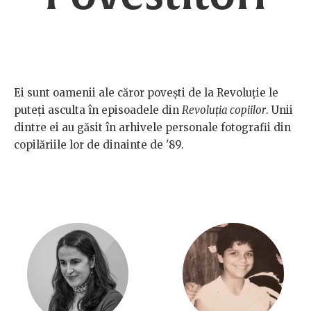
Ei sunt oamenii ale căror povești de la Revoluție le
puteți asculta în episoadele din
Revoluția copiilor
. Unii
dintre ei au găsit în arhivele personale fotografii din
copilăriile lor de dinainte de '89.