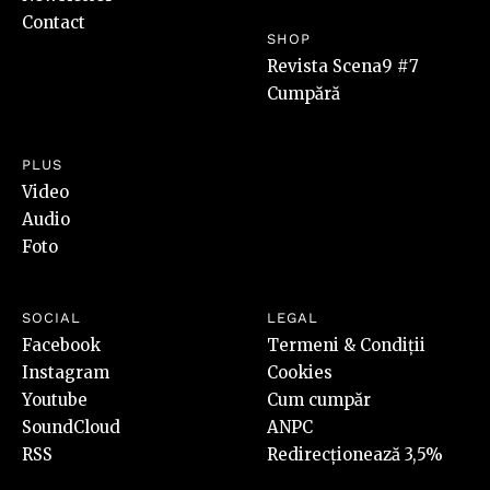
Contact
SHOP
Revista Scena9 #7
Cumpără
PLUS
Video
Audio
Foto
SOCIAL
LEGAL
Facebook
Termeni & Condiții
Instagram
Cookies
Youtube
Cum cumpăr
SoundCloud
ANPC
RSS
Redirecționează 3,5%