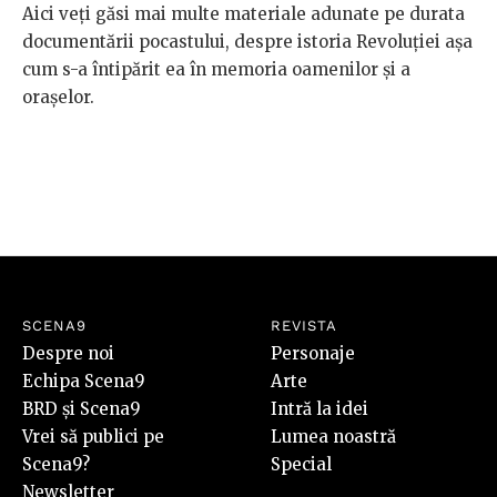
Aici veți găsi mai multe materiale adunate pe durata
documentării pocastului, despre istoria Revoluției așa
cum s-a întipărit ea în memoria oamenilor și a
orașelor.
SCENA9
REVISTA
Despre noi
Personaje
Echipa Scena9
Arte
BRD și Scena9
Intră la idei
Vrei să publici pe
Lumea noastră
Scena9?
Special
Newsletter