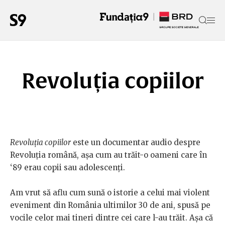
Revoluția copiilor
Revoluția copiilor
este un documentar audio despre
Revoluția română, așa cum au trăit-o oameni care în
‘89 erau copii sau adolescenți.
Am vrut să aflu cum sună o istorie a celui mai violent
eveniment din România ultimilor 30 de ani, spusă pe
vocile celor mai tineri dintre cei care l-au trăit. Așa că