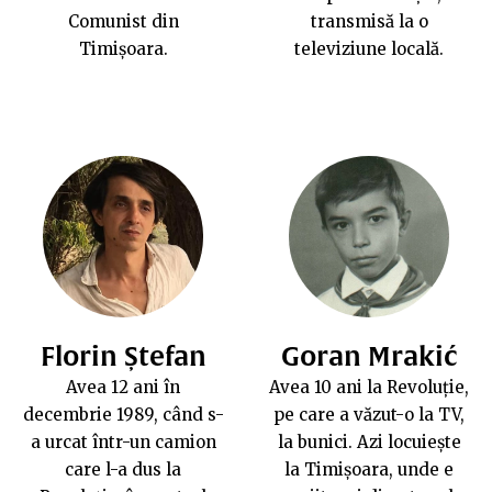
Comunist din
transmisă la o
Timișoara.
televiziune locală.
Florin Ștefan
Goran Mrakić
Avea 12 ani în
Avea 10 ani la Revoluție,
decembrie 1989, când s-
pe care a văzut-o la TV,
a urcat într-un camion
la bunici. Azi locuiește
care l-a dus la
la Timișoara, unde e