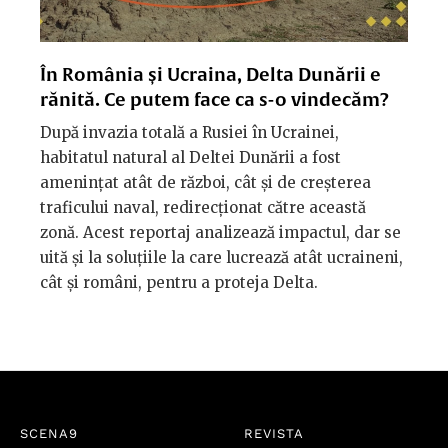
În România și Ucraina, Delta Dunării e
rănită. Ce putem face ca s-o vindecăm?
După invazia totală a Rusiei în Ucrainei,
habitatul natural al Deltei Dunării a fost
amenințat atât de război, cât și de creșterea
traficului naval, redirecționat către această
zonă. Acest reportaj analizează impactul, dar se
uită și la soluțiile la care lucrează atât ucraineni,
cât și români, pentru a proteja Delta.
SCENA9
REVISTA