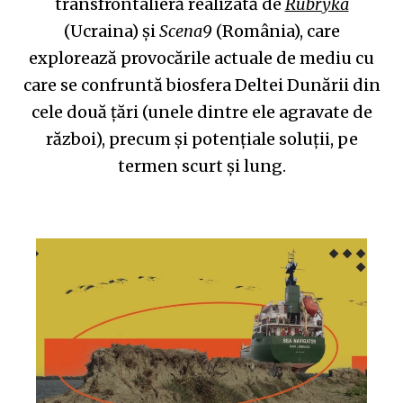
transfrontalieră realizată de
Rubryka
(Ucraina) și
Scena9
(România), care
explorează provocările actuale de mediu cu
care se confruntă biosfera Deltei Dunării din
cele două țări (unele dintre ele agravate de
război), precum și potențiale soluții, pe
termen scurt și lung.