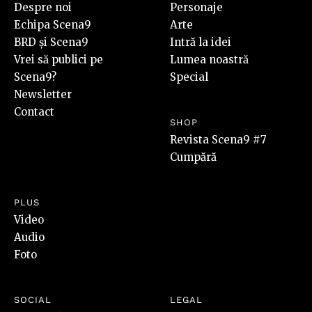
Despre noi
Personaje
Echipa Scena9
Arte
BRD și Scena9
Intră la idei
Vrei să publici pe
Lumea noastră
Scena9?
Special
Newsletter
Contact
SHOP
Revista Scena9 #7
Cumpără
PLUS
Video
Audio
Foto
SOCIAL
LEGAL