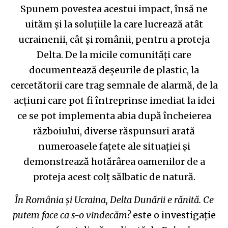
Spunem povestea acestui impact, însă ne
uităm și la soluțiile la care lucrează atât
ucrainenii, cât și românii, pentru a proteja
Delta. De la micile comunități care
documentează deșeurile de plastic, la
cercetătorii care trag semnale de alarmă, de la
acțiuni care pot fi întreprinse imediat la idei
ce se pot implementa abia după încheierea
războiului, diverse răspunsuri arată
numeroasele fațete ale situației și
demonstrează hotărârea oamenilor de a
proteja acest colț sălbatic de natură.
În România și Ucraina, Delta Dunării e rănită. Ce
putem face ca s-o vindecăm?
este o investigație