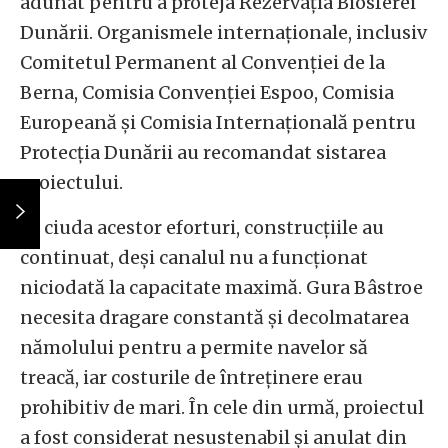
adunat pentru a proteja Rezervația Biosferei
Dunării. Organismele internaționale, inclusiv
Comitetul Permanent al Convenției de la
Berna, Comisia Convenției Espoo, Comisia
Europeană și Comisia Internațională pentru
Protecția Dunării au recomandat sistarea
proiectului.
În ciuda acestor eforturi, construcțiile au
continuat, deși canalul nu a funcționat
niciodată la capacitate maximă. Gura Bâstroe
necesita dragare constantă și decolmatarea
nămolului pentru a permite navelor să
treacă, iar costurile de întreținere erau
prohibitiv de mari. În cele din urmă, proiectul
a fost considerat nesustenabil și anulat din