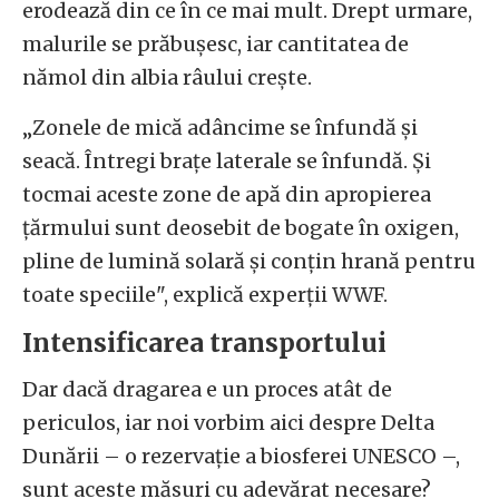
erodează din ce în ce mai mult. Drept urmare,
malurile se prăbușesc, iar cantitatea de
nămol din albia râului crește.
„Zonele de mică adâncime se înfundă și
seacă. Întregi brațe laterale se înfundă. Și
tocmai aceste zone de apă din apropierea
țărmului sunt deosebit de bogate în oxigen,
pline de lumină solară și conțin hrană pentru
toate speciile", explică experții WWF.
Intensificarea transportului
Dar dacă dragarea e un proces atât de
periculos, iar noi vorbim aici despre Delta
Dunării – o rezervație a biosferei UNESCO –,
sunt aceste măsuri cu adevărat necesare?