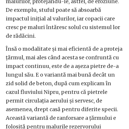
malurilor, protejându-le, astfel, de eroziune.
De exemplu, stuful poate să absoarbă
impactul inițial al valurilor, iar copacii care
cresc pe maluri întăresc solul cu sistemul lor
de rădăcini.
Însă o modalitate și mai eficientă de a proteja
țărmul, mai ales când acesta se confruntă cu
impact continuu, este de a așeza pietre de-a
lungul său. E o variantă mai bună decât un
zid solid de beton, după cum explicam în
cazul fluviului Nipru, pentru că pietrele
permit circulația aerului și servesc, de
asemenea, drept casă pentru diferite specii.
Această variantă de ranforsare a țărmului e
folosită pentru malurile rezervorului