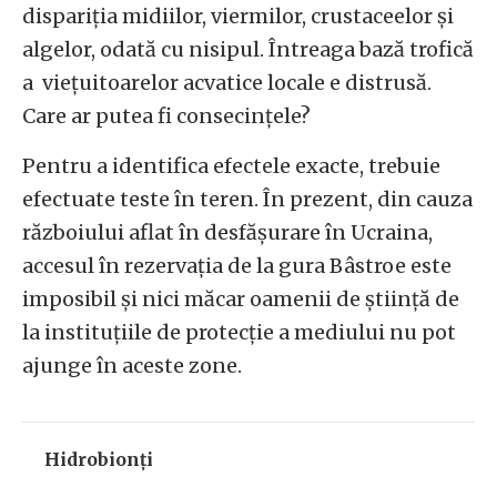
dispariția midiilor, viermilor, crustaceelor ​​și
algelor, odată cu nisipul. Întreaga bază trofică
a viețuitoarelor acvatice locale e distrusă.
Care ar putea fi consecințele?
Pentru a identifica efectele exacte, trebuie
efectuate teste în teren. În prezent, din cauza
războiului aflat în desfășurare în Ucraina,
accesul în rezervația de la gura Bâstroe este
imposibil și nici măcar oamenii de știință de
la instituțiile de protecție a mediului nu pot
ajunge în aceste zone.
Hidrobionți