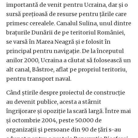
importantă de venit pentru Ucraina, dar și o
sursă prețioasă de resurse pentru țările care
primesc cerealele. Canalul Sulina, unul dintre
brațurile Dunării de pe teritoriul României,
se varsă în Marea Neagră și e folosit în
principal pentru navigație. De la începutul
anilor 2000, Ucraina a căutat să folosească un
alt canal, Bâstroe, aflat pe propriul teritoriu,
pentru transport naval.
Când știrile despre proiectul de construcție
au devenit publice, acesta a stârnit
îngrijorare și opoziție la scară largă. Între mai
și octombrie 2004, peste 50.000 de
organizații și persoane din 90 de țări s-au