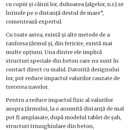
cu copiii și câinii lor, duhoarea [algelor, n.r.] se
întinde pe o distanță destul de mare”,
comentează expertul.
Cu toate astea, există și alte metode de a
ranforsa țărmul și, din fericire, există mai
multe opțiuni. Una dintre ele implică
structuri speciale din beton care nu sunt în
contact direct cu malul. Datorită designului
lor, pot reduce impactul valurilor cauzate de
trecerea navelor.
Pentru a reduce impactul fizic al valurilor
asupra țărmului, la o anumită distanță de mal
pot fi amplasate, după modelul tablei de șah,
structuri triunghiulare din beton,