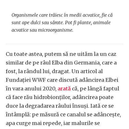
Organismele care trăiesc în medii acvatice, fie că
sunt ape dulci sau sărate. Pot fi plante, animale
acvatice sau microorganisme.
Cu toate astea, putem să ne uităm la un caz
similar de pe râul Elba din Germania, care a
fost, la rândul lui, dragat. Un articol al
Fundației WWF care discută adâncirea Elbei
în vara anului 2020,
arată
că, pe lângă faptul
că face rău hidrobionților, adâncirea poate
duce la degradarea râului însuși. Iată ce se
întâmplă: pe măsură ce canalul se adâncește,
apa curge mai repede, iar malurile se