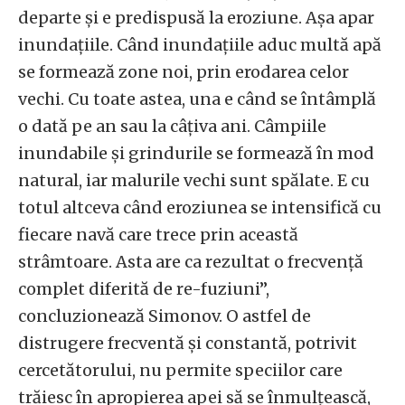
departe și e predispusă la eroziune. Așa apar
inundațiile. Când inundațiile aduc multă apă
se formează zone noi, prin erodarea celor
vechi. Cu toate astea, una e când se întâmplă
o dată pe an sau la câțiva ani. Câmpiile
inundabile și grindurile se formează în mod
natural, iar malurile vechi sunt spălate. E cu
totul altceva când eroziunea se intensifică cu
fiecare navă care trece prin această
strâmtoare. Asta are ca rezultat o frecvență
complet diferită de re-fuziuni”,
concluzionează Simonov. O astfel de
distrugere frecventă și constantă, potrivit
cercetătorului, nu permite speciilor care
trăiesc în apropierea apei să se înmulțească,