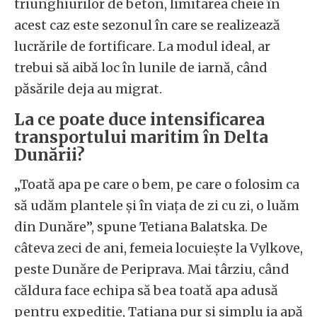
triunghiurilor de beton, limitarea cheie în
acest caz este sezonul în care se realizează
lucrările de fortificare. La modul ideal, ar
trebui să aibă loc în lunile de iarnă, când
păsările deja au migrat.
La ce poate duce intensificarea
transportului maritim în Delta
Dunării?
„Toată apa pe care o bem, pe care o folosim ca
să udăm plantele și în viața de zi cu zi, o luăm
din Dunăre”, spune Tetiana Balatska. De
câteva zeci de ani, femeia locuiește la Vylkove,
peste Dunăre de Periprava. Mai târziu, când
căldura face echipa să bea toată apa adusă
pentru expediție, Tatiana pur și simplu ia apă