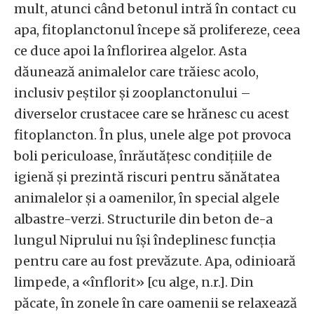
mult, atunci când betonul intră în contact cu
apa, fitoplanctonul începe să prolifereze, ceea
ce duce apoi la înflorirea algelor. Asta
dăunează animalelor care trăiesc acolo,
inclusiv peștilor și zooplanctonului –
diverselor crustacee care se hrănesc cu acest
fitoplancton. În plus, unele alge pot provoca
boli periculoase, înrăutățesc condițiile de
igienă și prezintă riscuri pentru sănătatea
animalelor și a oamenilor, în special algele
albastre-verzi. Structurile din beton de-a
lungul Niprului nu își îndeplinesc funcția
pentru care au fost prevăzute. Apa, odinioară
limpede, a «înflorit» [cu alge, n.r.]. Din
păcate, în zonele în care oamenii se relaxează