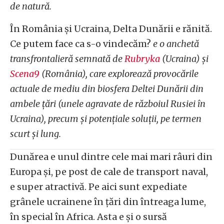
de natură.
În România și Ucraina, Delta Dunării e rănită.
Ce putem face ca s-o vindecăm?
e o anchetă
transfrontalieră semnată de
Rubryka
(Ucraina) și
Scena9
(România), care explorează provocările
actuale de mediu din biosfera Deltei Dunării din
ambele țări (unele agravate de războiul Rusiei în
Ucraina), precum și potențiale soluții, pe termen
scurt și lung.
Dunărea e unul dintre cele mai mari râuri din
Europa și, pe post de cale de transport naval,
e super atractivă. Pe aici sunt expediate
grânele ucrainene în țări din întreaga lume,
în special în Africa. Asta e și o sursă