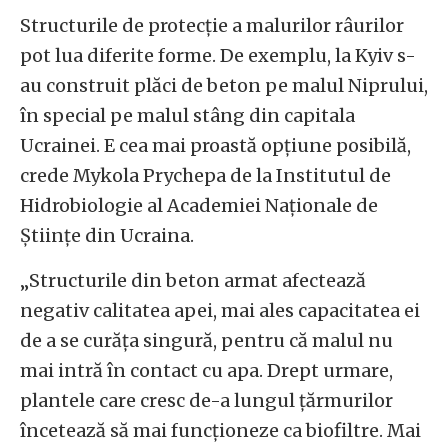
Structurile de protecție a malurilor râurilor
pot lua diferite forme. De exemplu, la Kyiv s-
au construit plăci de beton pe malul Niprului,
în special pe malul stâng din capitala
Ucrainei. E cea mai proastă opțiune posibilă,
crede Mykola Prychepa de la Institutul de
Hidrobiologie al Academiei Naționale de
Științe din Ucraina.
„Structurile din beton armat afectează
negativ calitatea apei, mai ales capacitatea ei
de a se curăța singură, pentru că malul nu
mai intră în contact cu apa. Drept urmare,
plantele care cresc de-a lungul țărmurilor
încetează să mai funcționeze ca biofiltre. Mai