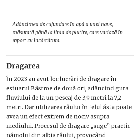
Adâncimea de cufundare în apă a unei nave,
măsurată până la linia de plutire, care variază în
raport cu încărcătura.
Dragarea
În 2023 au avut loc lucrări de dragare în
estuarul Bâstroe de două ori, adâncind gura
fluviului de la un pescaj de 3,9 metri la 7,2
metri. Dar utilizarea râului în felul ăsta poate
avea un efect extrem de nociv asupra
mediului. Procesul de dragare „suge” practic
nămolul din albia râului, provocând