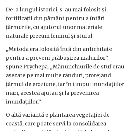
De-a lungul istoriei, s-au mai folosit și
fortificații din pământ pentru a întări
țărmurile, cu ajutorul unor materiale
naturale precum lemnul și stuful.
„Metoda era folosită încă din antichitate
pentru a preveni prăbușirea malurilor”,
spune Prychepa. „Mănunchiurile de stuf erau
așezate pe mai multe rânduri, protejând
țărmul de eroziune, iar în timpul inundațiilor
mari, acestea ajutau și la prevenirea
inundațiilor.”
O altă variantă e plantarea vegetației de
coastă, care poate servi la consolidarea