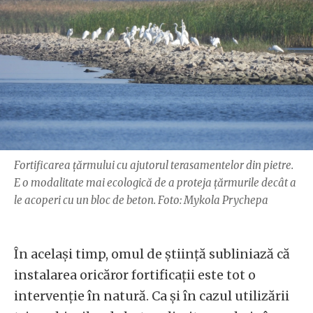
Fortificarea țărmului cu ajutorul terasamentelor din pietre.
E o modalitate mai ecologică de a proteja țărmurile decât a
le acoperi cu un bloc de beton. Foto: Mykola Prychepa
În același timp, omul de știință subliniază că
instalarea oricăror fortificații este tot o
intervenție în natură. Ca și în cazul utilizării