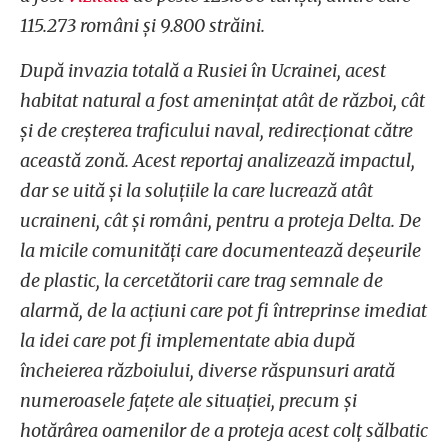
115.273 români și 9.800 străini.
După invazia totală a Rusiei în Ucrainei, acest
habitat natural a fost amenințat atât de război, cât
și de creșterea traficului naval, redirecționat către
această zonă. Acest reportaj analizează impactul,
dar se uită și la soluțiile la care lucrează atât
ucraineni, cât și români, pentru a proteja Delta. De
la micile comunități care documentează deșeurile
de plastic, la cercetătorii care trag semnale de
alarmă, de la acțiuni care pot fi întreprinse imediat
la idei care pot fi implementate abia după
încheierea războiului, diverse răspunsuri arată
numeroasele fațete ale situației, precum și
hotărârea oamenilor de a proteja acest colț sălbatic