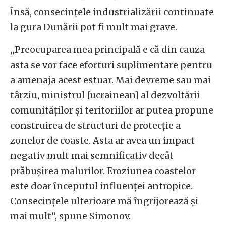
Însă, consecințele industrializării continuate
la gura Dunării pot fi mult mai grave.
„Preocuparea mea principală e că din cauza
asta se vor face eforturi suplimentare pentru
a amenaja acest estuar. Mai devreme sau mai
târziu, ministrul [ucrainean] al dezvoltării
comunităților și teritoriilor ar putea propune
construirea de structuri de protecție a
zonelor de coaste. Asta ar avea un impact
negativ mult mai semnificativ decât
prăbușirea malurilor. Eroziunea coastelor
este doar începutul influenței antropice.
Consecințele ulterioare mă îngrijorează și
mai mult”, spune Simonov.