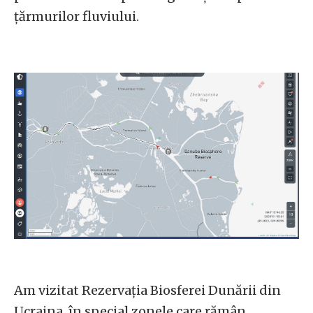
țărmurilor fluviului.
Am vizitat Rezervația Biosferei Dunării din
Ucraina, în special zonele care rămân