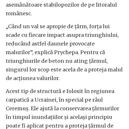
asemănătoare stabilopozilor de pe litoralul
românesc.
„Când un val se apropie de țărm, forța lui
scade cu fiecare impact asupra triunghiului,
reducând astfel daunele provocate
malurilor”, explică Prychepa. Pentru că
triunghiurile de beton nu ating țărmul,
singurul lor scop este acela de a proteja malul
de acțiunea valurilor.
Acest tip de structură e folosit în regiunea
carpatică a Ucrainei, în special pe râul
Ceremuș. Ele ajută la conservarea țărmurilor
în timpul inundațiilor și același principiu
poate fi aplicat pentru a proteja țărmul de