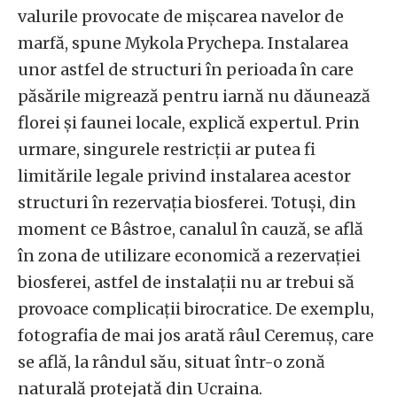
valurile provocate de mișcarea navelor de
marfă, spune Mykola Prychepa. Instalarea
unor astfel de structuri în perioada în care
păsările migrează pentru iarnă nu dăunează
florei și faunei locale, explică expertul. Prin
urmare, singurele restricții ar putea fi
limitările legale privind instalarea acestor
structuri în rezervația biosferei. Totuși, din
moment ce Bâstroe, canalul în cauză, se află
în zona de utilizare economică a rezervației
biosferei, astfel de instalații nu ar trebui să
provoace complicații birocratice. De exemplu,
fotografia de mai jos arată râul Ceremuș, care
se află, la rândul său, situat într-o zonă
naturală protejată din Ucraina.