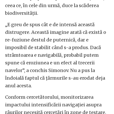
ceea ce, în cele din urmă, duce la scăderea
biodiversității.
„E greu de spus cât e de intensă această
distrugere. Această imagine arată că există o
re-fuziune destul de puternică, dar e
imposibil de stabilit când s-a produs. Dacă
strâmtoarea e navigabilă, probabil putem
spune că eroziunea e un efect al trecerii
navelor”, a conchis Simonov. Nu a pus la
îndoială faptul că țărmurile s-au erodat deja
anul acesta.
Conform cercetătorului, monitorizarea
impactului intensificării navigației asupra
râurilor necesită cercetări în zone de testare.