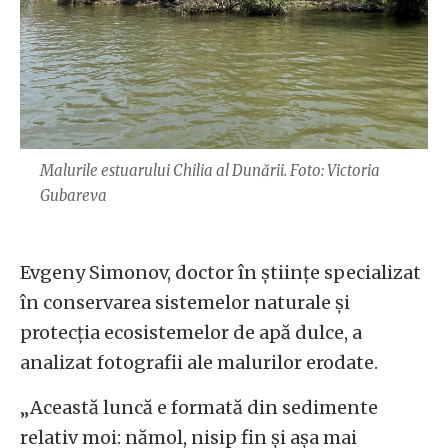
Malurile estuarului Chilia al Dunării. Foto: Victoria
Gubareva
Evgeny Simonov, doctor în științe specializat
în conservarea sistemelor naturale și
protecția ecosistemelor de apă dulce, a
analizat fotografii ale malurilor erodate.
„Această luncă e formată din sedimente
relativ moi: nămol, nisip fin și așa mai