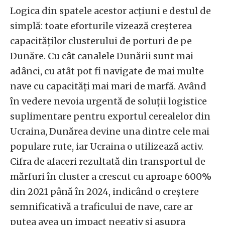
Logica din spatele acestor acțiuni e destul de
simplă: toate eforturile vizează creșterea
capacităților clusterului de porturi de pe
Dunăre. Cu cât canalele Dunării sunt mai
adânci, cu atât pot fi navigate de mai multe
nave cu capacități mai mari de marfă. Având
în vedere nevoia urgentă de soluții logistice
suplimentare pentru exportul cerealelor din
Ucraina, Dunărea devine una dintre cele mai
populare rute, iar Ucraina o utilizează activ.
Cifra de afaceri rezultată din transportul de
mărfuri în cluster a crescut cu aproape 600%
din 2021 până în 2024, indicând o creștere
semnificativă a traficului de nave, care ar
putea avea un impact negativ și asupra