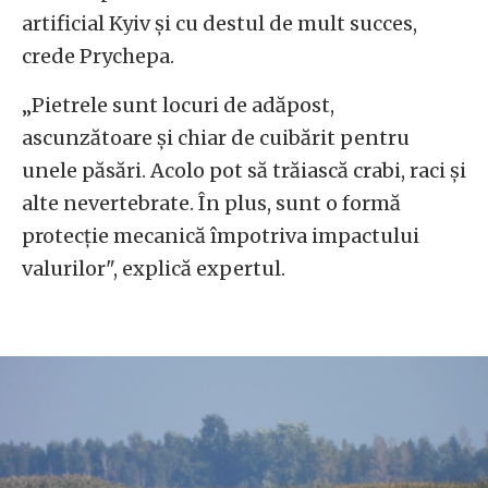
artificial Kyiv și cu destul de mult succes,
crede Prychepa.
„Pietrele sunt locuri de adăpost,
ascunzătoare și chiar de cuibărit pentru
unele păsări. Acolo pot să trăiască crabi, raci și
alte nevertebrate. În plus, sunt o formă
protecție mecanică împotriva impactului
valurilor", explică expertul.