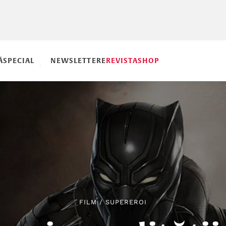
Ă
SPECIAL
NEWSLETTERE
REVISTA
SHOP
FILM
/
SUPEREROI