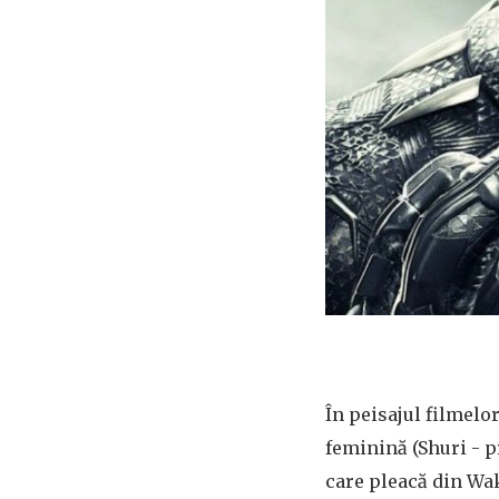
În peisajul filmelo
feminină (Shuri - p
care pleacă din Wa