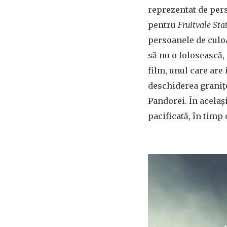
reprezentat de pers
pentru
Fruitvale Sta
persoanele de culoa
să nu o folosească, 
film, unul care are
deschiderea granițe
Pandorei. În același
pacificată, în timp