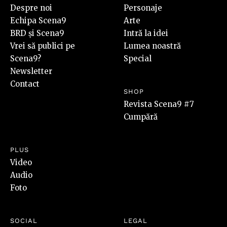
Despre noi
Personaje
Echipa Scena9
Arte
BRD și Scena9
Intră la idei
Vrei să publici pe
Lumea noastră
Scena9?
Special
Newsletter
Contact
SHOP
Revista Scena9 #7
Cumpără
PLUS
Video
Audio
Foto
SOCIAL
LEGAL