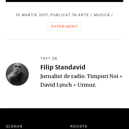
15 MARTIE 2017, PUBLICAT ÎN
ARTE
/
MUZICĂ
/
EXPERIMENT
TEXT DE
Filip Standavid
Jurnalist de radio. Timpuri Noi +
David Lynch + Urmuz.
SCENA9
REVISTA