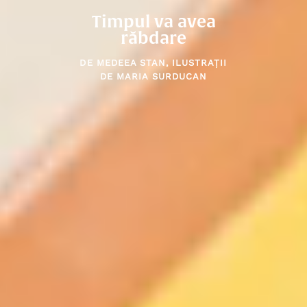
Timpul va avea
răbdare
DE
MEDEEA STAN
, ILUSTRAȚII
DE
MARIA SURDUCAN