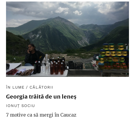
ÎN LUME
/
CĂLĂTORII
Georgia trăită de un leneș
IONUȚ SOCIU
7 motive ca să mergi în Caucaz