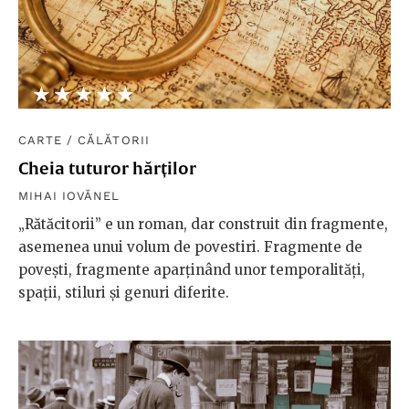
★★★★★
☆☆☆☆☆
CARTE
/
CĂLĂTORII
Cheia tuturor hărților
MIHAI IOVĂNEL
„Rătăcitorii” e un roman, dar construit din fragmente,
asemenea unui volum de povestiri. Fragmente de
povești, fragmente aparținând unor temporalități,
spații, stiluri și genuri diferite.