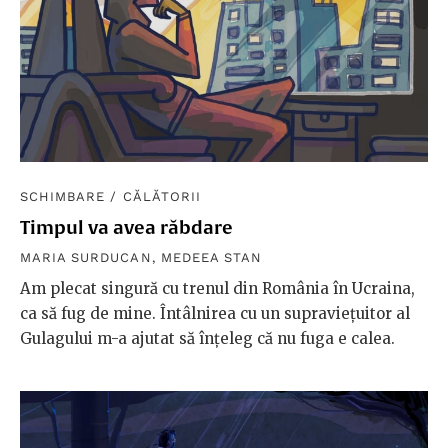
SCHIMBARE
/
CĂLĂTORII
Timpul va avea răbdare
MARIA SURDUCAN
,
MEDEEA STAN
Am plecat singură cu trenul din România în Ucraina,
ca să fug de mine. Întâlnirea cu un supraviețuitor al
Gulagului m-a ajutat să înțeleg că nu fuga e calea.