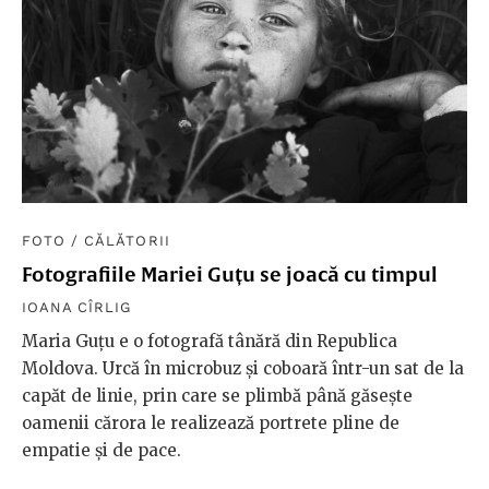
FOTO
/
CĂLĂTORII
Fotografiile Mariei Guțu se joacă cu timpul
IOANA CÎRLIG
Maria Guțu e o fotografă tânără din Republica
Moldova. Urcă în microbuz și coboară într-un sat de la
capăt de linie, prin care se plimbă până găsește
oamenii cărora le realizează portrete pline de
empatie și de pace.