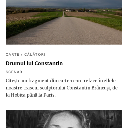
CARTE
/
CĂLĂTORII
Drumul lui Constantin
SCENA9
Citește un fragment din cartea care reface în zilele
noastre traseul sculptorului Constantin Brâncuși, de
la Hobița până la Paris.