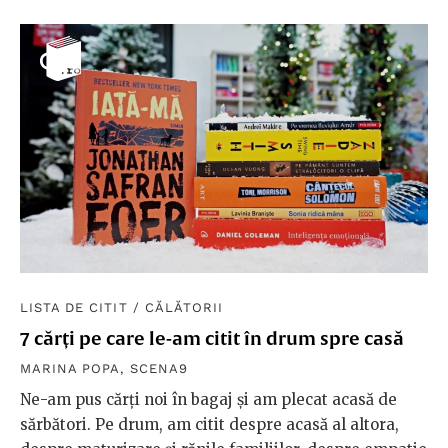
LISTA DE CITIT
/
CĂLĂTORII
7 cărți pe care le-am citit în drum spre casă
MARINA POPA
,
SCENA9
Ne-am pus cărți noi în bagaj și am plecat acasă de
sărbători. Pe drum, am citit despre acasă al altora,