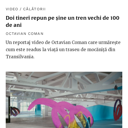
VIDEO
/
CĂLĂTORII
Doi tineri repun pe șine un tren vechi de 100
de ani
OCTAVIAN COMAN
Un reportaj video de Octavian Coman care urmărește
cum este readus la viață un traseu de mocăniță din
Transilvania.