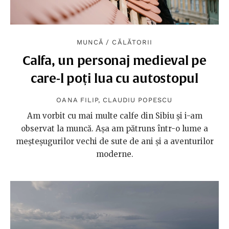
MUNCĂ
/
CĂLĂTORII
Calfa, un personaj medieval pe
care-l poți lua cu autostopul
OANA FILIP
,
CLAUDIU POPESCU
Am vorbit cu mai multe calfe din Sibiu și i-am
observat la muncă. Așa am pătruns într-o lume a
meșteșugurilor vechi de sute de ani și a aventurilor
moderne.