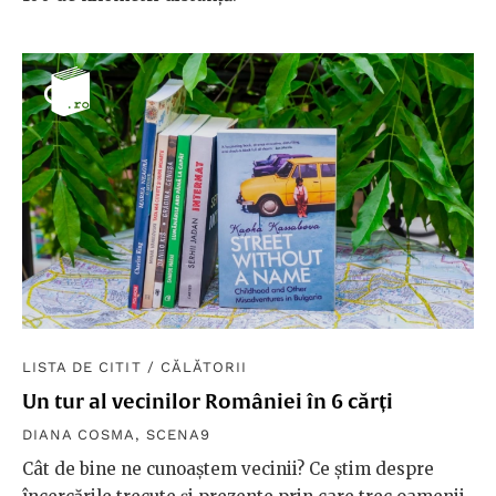
LISTA DE CITIT
/
CĂLĂTORII
Un tur al vecinilor României în 6 cărți
DIANA COSMA
,
SCENA9
Cât de bine ne cunoaștem vecinii? Ce știm despre