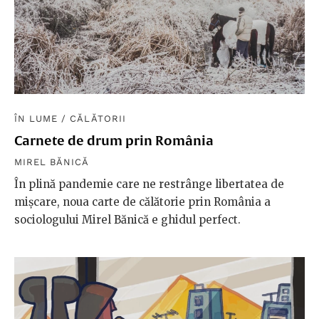
ÎN LUME
/
CĂLĂTORII
Carnete de drum prin România
MIREL BĂNICĂ
În plină pandemie care ne restrânge libertatea de
mișcare, noua carte de călătorie prin România a
sociologului Mirel Bănică e ghidul perfect.