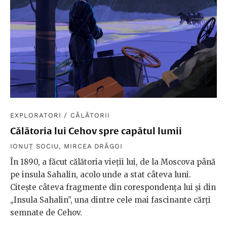
EXPLORATORI
/
CĂLĂTORII
Călătoria lui Cehov spre capătul lumii
IONUȚ SOCIU
,
MIRCEA DRĂGOI
În 1890, a făcut călătoria vieții lui, de la Moscova până
pe insula Sahalin, acolo unde a stat câteva luni.
Citește câteva fragmente din corespondența lui și din
„Insula Sahalin”, una dintre cele mai fascinante cărți
semnate de Cehov.