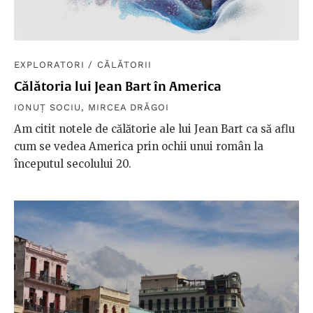
EXPLORATORI
/
CĂLĂTORII
Călătoria lui Jean Bart în America
IONUȚ SOCIU
,
MIRCEA DRĂGOI
Am citit notele de călătorie ale lui Jean Bart ca să aflu
cum se vedea America prin ochii unui român la
începutul secolului 20.