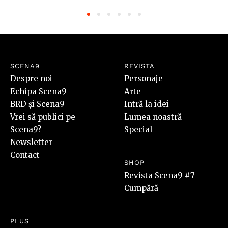
SCENA9
REVISTA
Despre noi
Personaje
Echipa Scena9
Arte
BRD și Scena9
Intră la idei
Vrei să publici pe
Lumea noastră
Scena9?
Special
Newsletter
Contact
SHOP
Revista Scena9 #7
Cumpără
PLUS