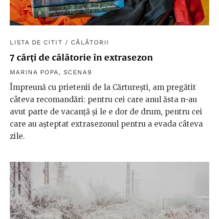
LISTA DE CITIT
/
CĂLĂTORII
7 cărți de călătorie în extrasezon
MARINA POPA
,
SCENA9
Împreună cu prietenii de la Cărturești, am pregătit
câteva recomandări: pentru cei care anul ăsta n-au
avut parte de vacanță și le e dor de drum, pentru cei
care au așteptat extrasezonul pentru a evada câteva
zile.