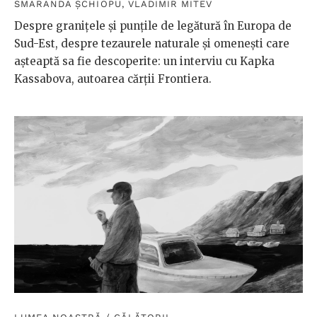
SMARANDA ȘCHIOPU
,
VLADIMIR MITEV
Despre granițele și punțile de legătură în Europa de
Sud-Est, despre tezaurele naturale și omenești care
așteaptă sa fie descoperite: un interviu cu Kapka
Kassabova, autoarea cărții Frontiera.