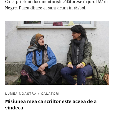
Cinci prieteni documentariști călătoresc în jurul Mării
Negre. Patru dintre ei sunt acum în război.
LUMEA NOASTRĂ
/
CĂLĂTORII
Misiunea mea ca scriitor este aceea de a
vindeca