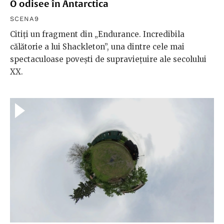
O odisee în Antarctica
SCENA9
Citiți un fragment din „Endurance. Incredibila
călătorie a lui Shackleton”, una dintre cele mai
spectaculoase povești de supraviețuire ale secolului
XX.