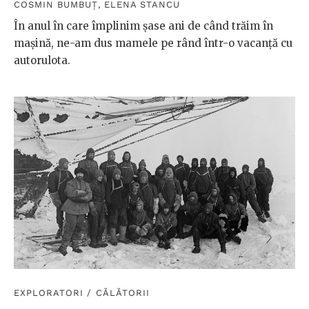
COSMIN BUMBUȚ
,
ELENA STANCU
În anul în care împlinim șase ani de când trăim în
mașină, ne-am dus mamele pe rând într-o vacanță cu
autorulota.
EXPLORATORI
/
CĂLĂTORII