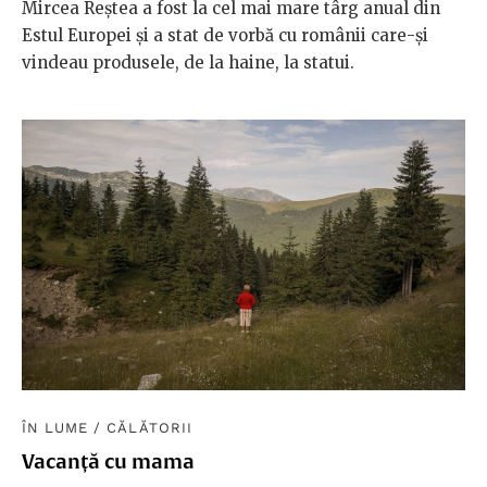
Mircea Reștea a fost la cel mai mare târg anual din
Estul Europei și a stat de vorbă cu românii care-și
vindeau produsele, de la haine, la statui.
ÎN LUME
/
CĂLĂTORII
Vacanță cu mama