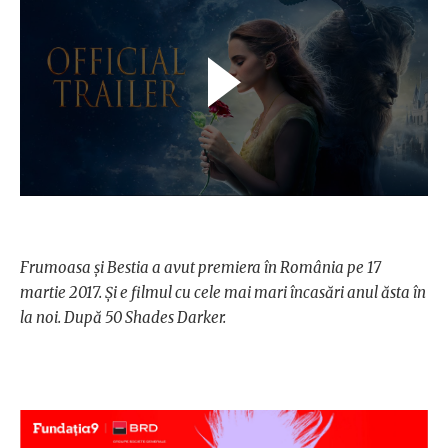
Frumoasa și Bestia a avut premiera în România pe 17
martie 2017. Și e filmul cu cele mai mari încasări anul ăsta în
la noi. După 50 Shades Darker.