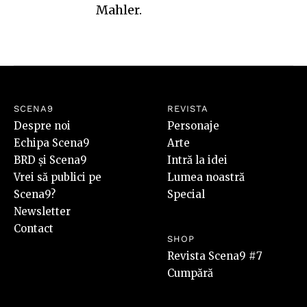
Mahler.
SCENA9
REVISTA
Despre noi
Personaje
Echipa Scena9
Arte
BRD și Scena9
Intră la idei
Vrei să publici pe
Lumea noastră
Scena9?
Special
Newsletter
Contact
SHOP
Revista Scena9 #7
Cumpără