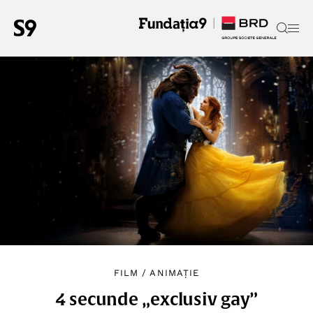
FILM
/
ANIMAȚIE
4 secunde „exclusiv gay”